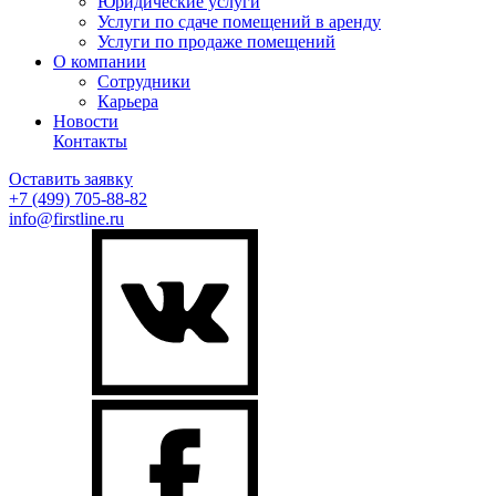
Юридические услуги
Услуги по сдаче помещений в аренду
Услуги по продаже помещений
О компании
Сотрудники
Карьера
Новости
Контакты
Оставить заявку
+7 (499)
705-88-82
info@firstline.ru