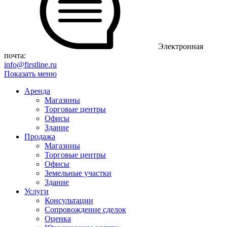
Электронная
почта:
info@firstline.ru
Показать меню
Аренда
Магазины
Торговые центры
Офисы
Здание
Продажа
Магазины
Торговые центры
Офисы
Земельные участки
Здание
Услуги
Консультации
Сопровождение сделок
Оценка