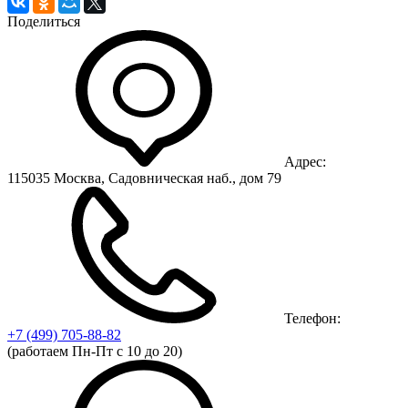
Поделиться
Адрес:
115035 Москва, Садовническая наб., дом 79
Телефон:
+7 (499)
705-88-82
(работаем Пн-Пт с 10 до 20)