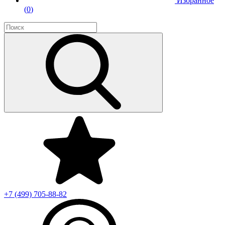
Избранное
(
0
)
+7 (499)
705-88-82