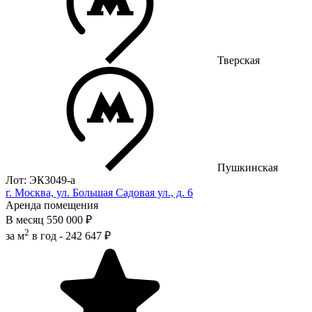
Тверская
Пушкинская
Лот: ЭК3049-a
г. Москва, ул. Большая Садовая ул., д. 6
Аренда помещения
В месяц
550 000 ₽
2
за м
в год -
242 647 ₽