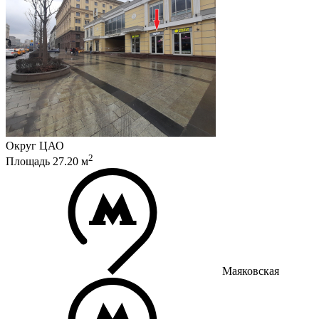
Округ
ЦАО
2
Площадь
27.20
м
Маяковская