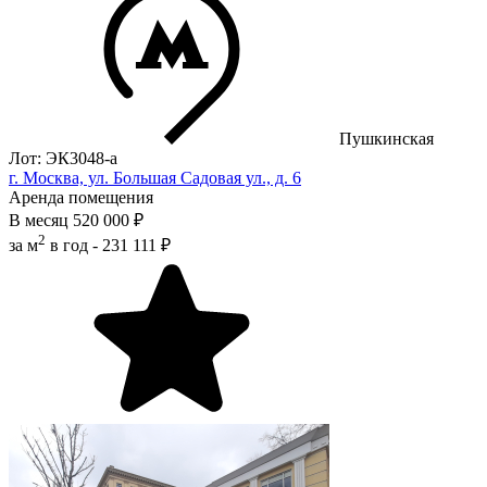
Пушкинская
Лот: ЭК3048-a
г. Москва, ул. Большая Садовая ул., д. 6
Аренда помещения
В месяц
520 000 ₽
2
за м
в год -
231 111 ₽