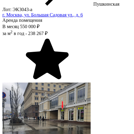
Пушкинская
Лот: ЭК3043-a
г. Москва, ул. Большая Садовая ул., д. 6
Аренда помещения
В месяц
550 000 ₽
2
за м
в год -
238 267 ₽