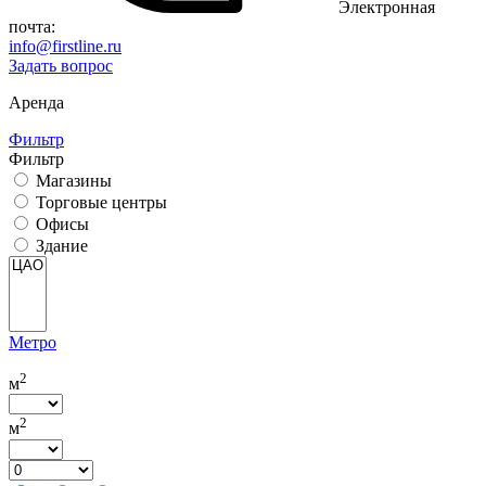
Электронная
почта:
info@firstline.ru
Задать вопрос
Аренда
Фильтр
Фильтр
Магазины
Торговые центры
Офисы
Здание
Метро
2
м
2
м