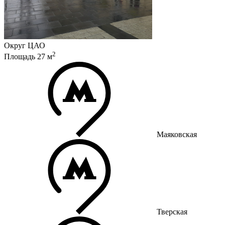
Округ
ЦАО
2
Площадь
27
м
Маяковская
Тверская