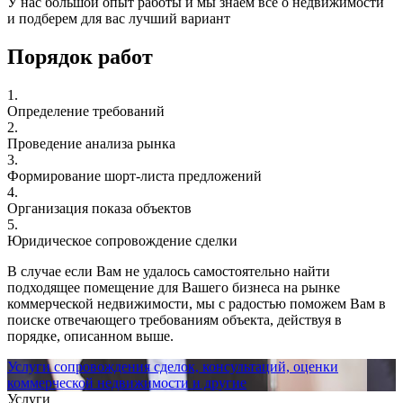
У нас большой опыт работы и мы знаем все о недвижимости
и подберем для вас лучший вариант
Порядок работ
1.
Определение требований
2.
Проведение анализа рынка
3.
Формирование шорт-листа предложений
4.
Организация показа объектов
5.
Юридическое сопровождение сделки
В случае если Вам не удалось самостоятельно найти
подходящее помещение для Вашего бизнеса на рынке
коммерческой недвижимости, мы с радостью поможем Вам в
поиске отвечающего требованиям объекта, действуя в
порядке, описанном выше.
Услуги сопровождения сделок, консультаций, оценки
коммерческой недвижимости и другие
Услуги