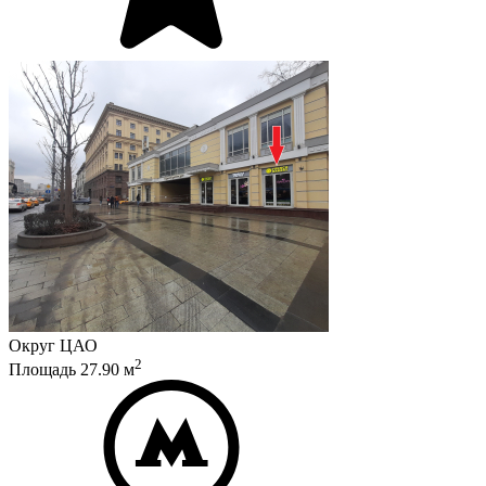
Округ
ЦАО
2
Площадь
27.90
м