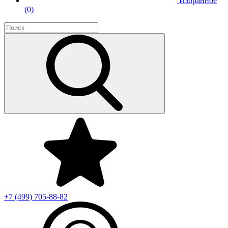
Избранное
(
0
)
+7 (499)
705-88-82