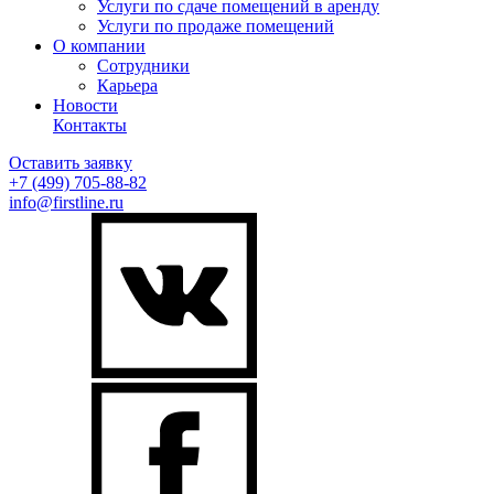
Услуги по сдаче помещений в аренду
Услуги по продаже помещений
О компании
Сотрудники
Карьера
Новости
Контакты
Оставить заявку
+7 (499)
705-88-82
info@firstline.ru