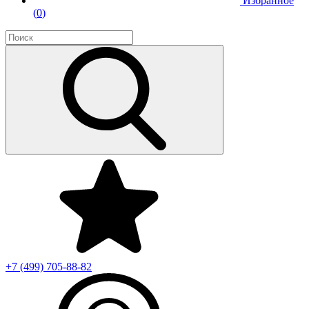
Избранное
(
0
)
+7 (499)
705-88-82