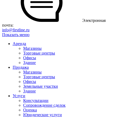
Электронная
почта:
info@firstline.ru
Показать меню
Аренда
Магазины
Торговые центры
Офисы
Здание
Продажа
Магазины
Торговые центры
Офисы
Земельные участки
Здание
Услуги
Консультации
Сопровождение сделок
Оценка
Юридические услуги