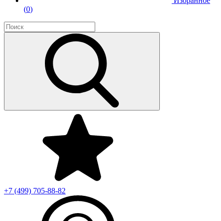
Избранное
(
0
)
+7 (499)
705-88-82