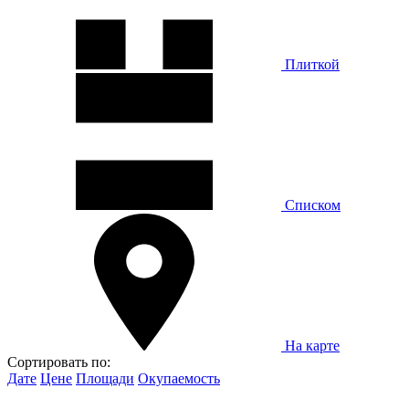
Плиткой
Списком
На карте
Сортировать по:
Дате
Цене
Площади
Окупаемость