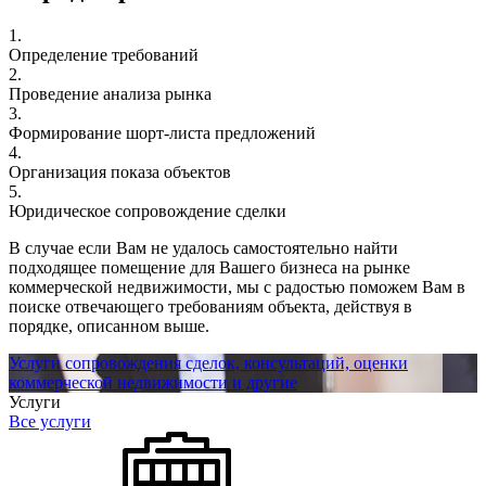
1.
Определение требований
2.
Проведение анализа рынка
3.
Формирование шорт-листа предложений
4.
Организация показа объектов
5.
Юридическое сопровождение сделки
В случае если Вам не удалось самостоятельно найти
подходящее помещение для Вашего бизнеса на рынке
коммерческой недвижимости, мы с радостью поможем Вам в
поиске отвечающего требованиям объекта, действуя в
порядке, описанном выше.
Услуги сопровождения сделок, консультаций, оценки
коммерческой недвижимости и другие
Услуги
Все услуги