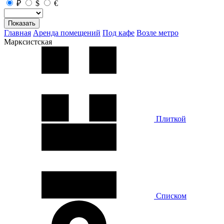
₽
$
€
Показать
Главная
Аренда помещений
Под кафе
Возле метро
Марксистская
Плиткой
Списком