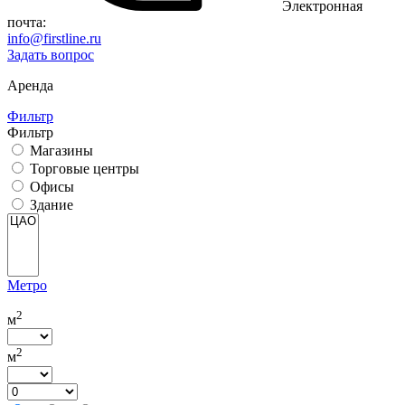
Электронная
почта:
info@firstline.ru
Задать вопрос
Аренда
Фильтр
Фильтр
Магазины
Торговые центры
Офисы
Здание
Метро
2
м
2
м