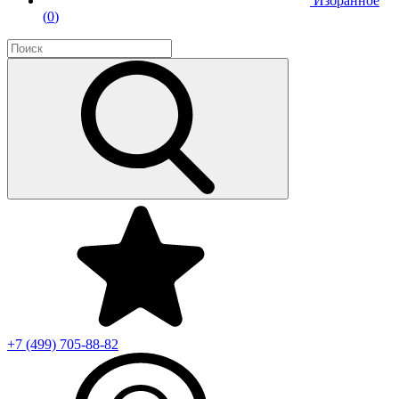
Избранное
(
0
)
+7 (499)
705-88-82