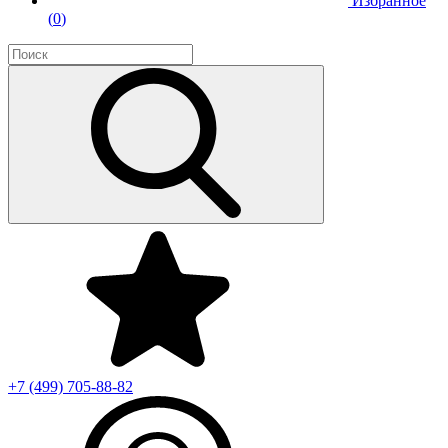
Избранное
(
0
)
+7 (499)
705-88-82