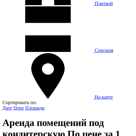
Плиткой
Списком
На карте
Сортировать по:
Дате
Цене
Площади
Аренда помещений под
кондитерскую По цене за 1