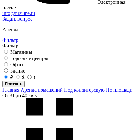
Электронная
почта:
info@firstline.ru
Задать вопрос
Аренда
Фильтр
Фильтр
Магазины
Торговые центры
Офисы
Здание
₽
$
€
Показать
Главная
Аренда помещений
Под кондитерскую
По площади
От 31 до 40 кв.м.