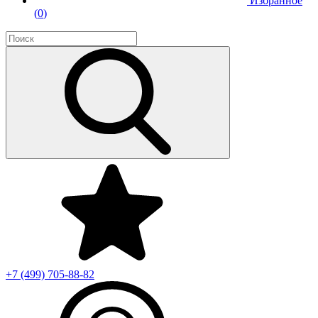
Избранное
(
0
)
+7 (499)
705-88-82