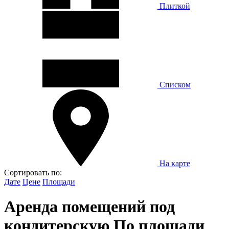
Плиткой
Списком
На карте
Сортировать по:
Дате
Цене
Площади
Аренда помещений под
кондитерскую По площади