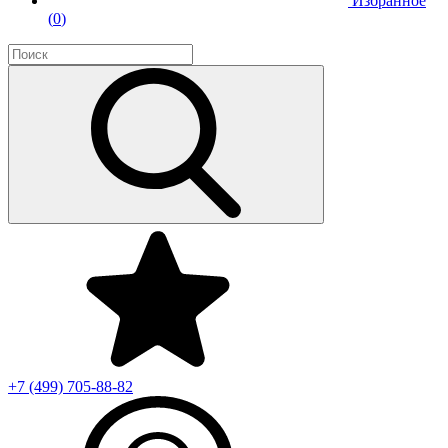
Избранное
(
0
)
+7 (499)
705-88-82