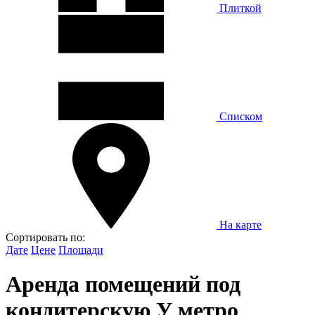
Плиткой
Списком
На карте
Сортировать по:
Дате
Цене
Площади
Аренда помещений под
кондитерскую У метро