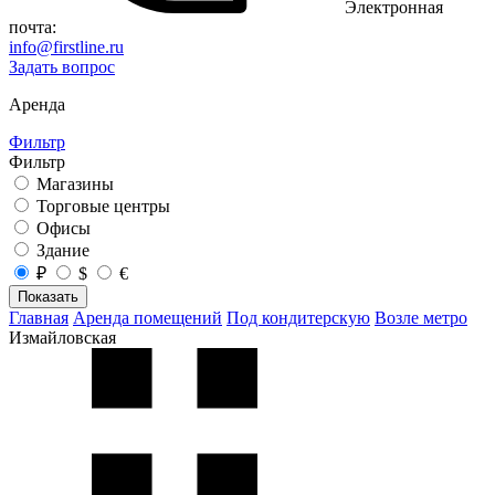
Электронная
почта:
info@firstline.ru
Задать вопрос
Аренда
Фильтр
Фильтр
Магазины
Торговые центры
Офисы
Здание
₽
$
€
Показать
Главная
Аренда помещений
Под кондитерскую
Возле метро
Измайловская