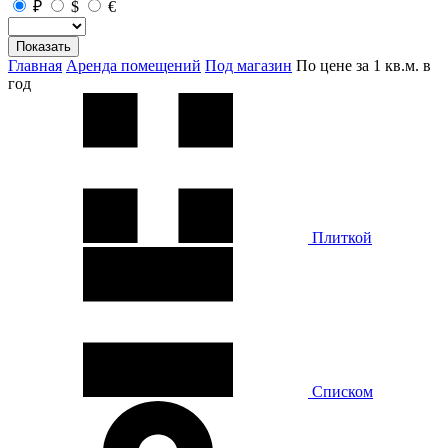
₽
$
€
Показать
Главная
Аренда помещений
Под магазин
По цене за 1 кв.м. в
год
Плиткой
Списком