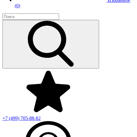
Избранное
(
0
)
+7 (499)
705-88-82