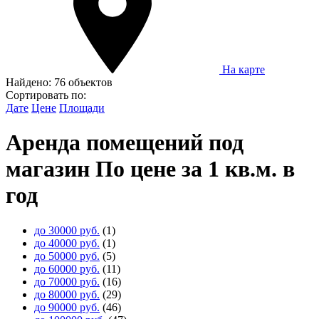
На карте
Найдено:
76 объектов
Сортировать по:
Дате
Цене
Площади
Аренда помещений под
магазин По цене за 1 кв.м. в
год
до 30000 руб.
(1)
до 40000 руб.
(1)
до 50000 руб.
(5)
до 60000 руб.
(11)
до 70000 руб.
(16)
до 80000 руб.
(29)
до 90000 руб.
(46)