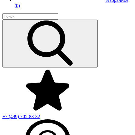
Избранное
(
0
)
+7 (499)
705-88-82