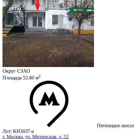
Округ
СЗАО
2
Площадь
52.80
м
Пятницкое шоссе
Лот: КН3037-a
г. Москва, ул. Митинская, д. 52