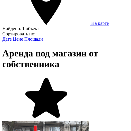
На карте
Найдено:
1 объект
Сортировать по:
Дате
Цене
Площади
Аренда под магазин от
собственника