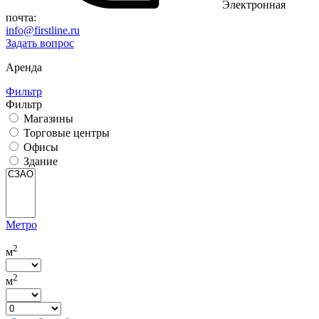
Электронная
почта:
info@firstline.ru
Задать вопрос
Аренда
Фильтр
Фильтр
Магазины
Торговые центры
Офисы
Здание
Метро
2
м
2
м