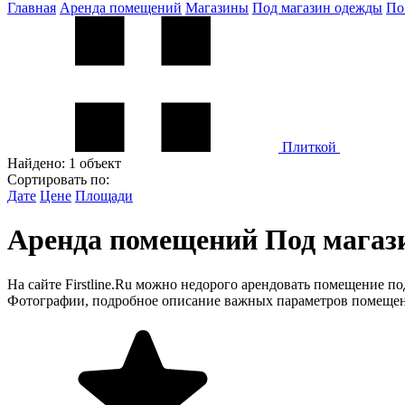
Главная
Аренда помещений
Магазины
Под магазин одежды
По 
Плиткой
Найдено:
1 объект
Сортировать по:
Дате
Цене
Площади
Аренда помещений Под магазин 
На сайте Firstline.Ru можно недорого арендовать помещение по
Фотографии, подробное описание важных параметров помещени