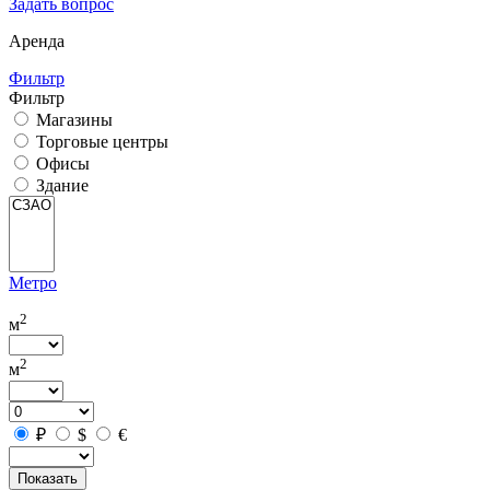
Задать вопрос
Аренда
Фильтр
Фильтр
Магазины
Торговые центры
Офисы
Здание
Метро
2
м
2
м
₽
$
€
Показать