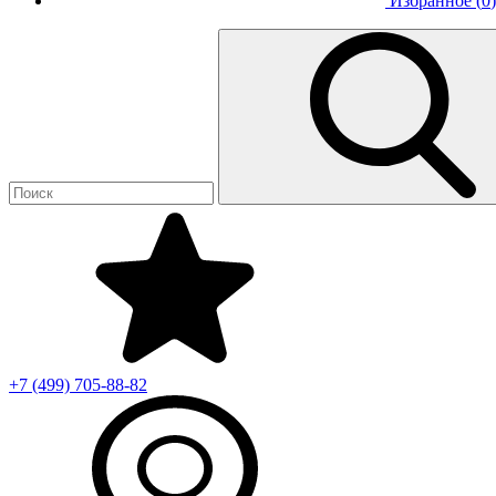
Избранное (
0
)
+7 (499)
705-88-82