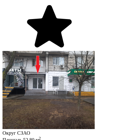
Округ
СЗАО
2
Площадь
52.80
м