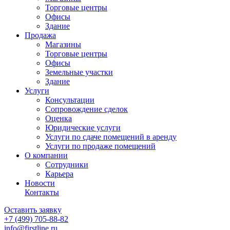
Торговые центры
Офисы
Здание
Продажа
Магазины
Торговые центры
Офисы
Земельные участки
Здание
Услуги
Консультации
Сопровождение сделок
Оценка
Юридические услуги
Услуги по сдаче помещений в аренду
Услуги по продаже помещений
О компании
Сотрудники
Карьера
Новости
Контакты
Оставить заявку
+7 (499)
705-88-82
info@firstline.ru