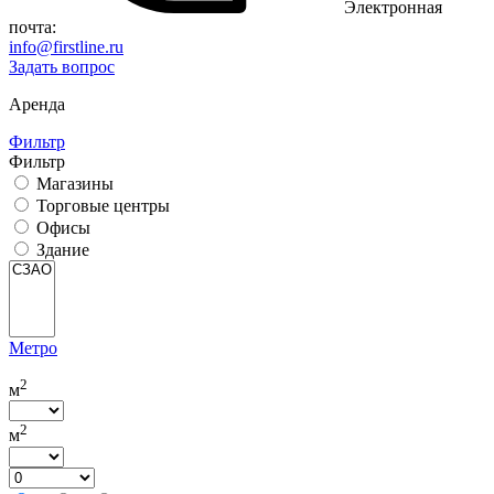
Электронная
почта:
info@firstline.ru
Задать вопрос
Аренда
Фильтр
Фильтр
Магазины
Торговые центры
Офисы
Здание
Метро
2
м
2
м