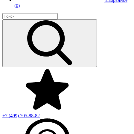
Избранное
(
0
)
+7 (499)
705-88-82