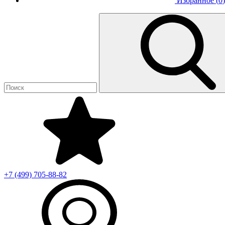
Избранное (
0
)
+7 (499)
705-88-82