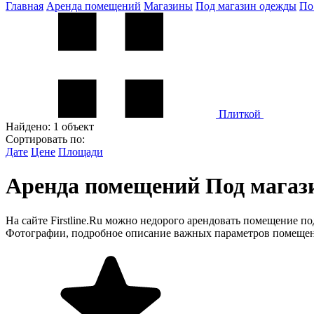
Главная
Аренда помещений
Магазины
Под магазин одежды
По
Плиткой
Найдено:
1 объект
Сортировать по:
Дате
Цене
Площади
Аренда помещений Под магазин
На сайте Firstline.Ru можно недорого арендовать помещение п
Фотографии, подробное описание важных параметров помещени