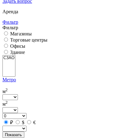
Задать вопрос
Аренда
Фильтр
Фильтр
Магазины
Торговые центры
Офисы
Здание
Метро
2
м
2
м
₽
$
€
Показать