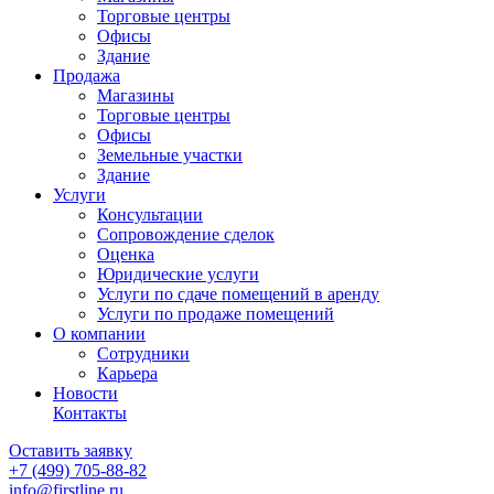
Торговые центры
Офисы
Здание
Продажа
Магазины
Торговые центры
Офисы
Земельные участки
Здание
Услуги
Консультации
Сопровождение сделок
Оценка
Юридические услуги
Услуги по сдаче помещений в аренду
Услуги по продаже помещений
О компании
Сотрудники
Карьера
Новости
Контакты
Оставить заявку
+7 (499)
705-88-82
info@firstline.ru