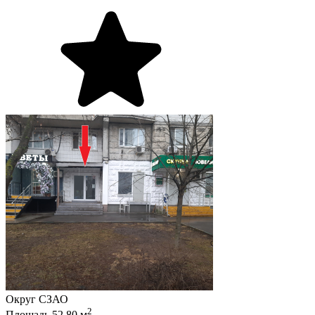
Округ
СЗАО
2
Площадь
52.80
м