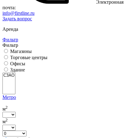
Электронная
почта:
info@firstline.ru
Задать вопрос
Аренда
Фильтр
Фильтр
Магазины
Торговые центры
Офисы
Здание
Метро
2
м
2
м