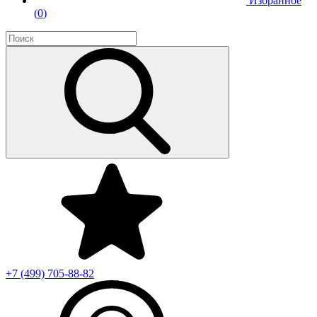
Избранное
(
0
)
+7 (499)
705-88-82