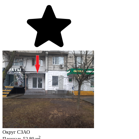
Округ
СЗАО
2
Площадь
52.80
м