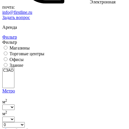
Электронная
почта:
info@firstline.ru
Задать вопрос
Аренда
Фильтр
Фильтр
Магазины
Торговые центры
Офисы
Здание
Метро
2
м
2
м