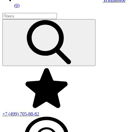
Избранное
(
0
)
+7 (499)
705-88-82