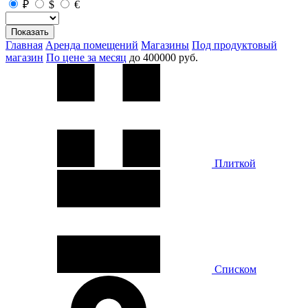
₽
$
€
Показать
Главная
Аренда помещений
Магазины
Под продуктовый
магазин
По цене за месяц
до 400000 руб.
Плиткой
Списком