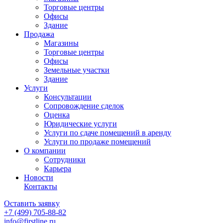
Торговые центры
Офисы
Здание
Продажа
Магазины
Торговые центры
Офисы
Земельные участки
Здание
Услуги
Консультации
Сопровождение сделок
Оценка
Юридические услуги
Услуги по сдаче помещений в аренду
Услуги по продаже помещений
О компании
Сотрудники
Карьера
Новости
Контакты
Оставить заявку
+7 (499)
705-88-82
info@firstline.ru