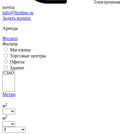
Электронная
почта:
info@firstline.ru
Задать вопрос
Аренда
Фильтр
Фильтр
Магазины
Торговые центры
Офисы
Здание
Метро
2
м
2
м