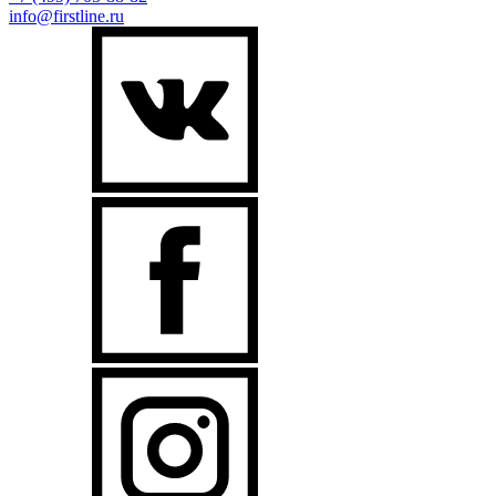
info@firstline.ru