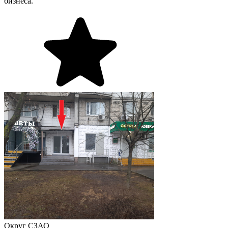
бизнеса.
Округ
СЗАО