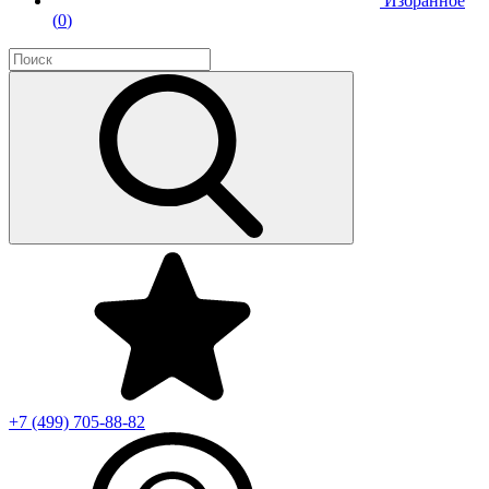
Избранное
(
0
)
+7 (499)
705-88-82