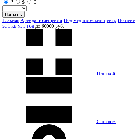
₽
$
€
Показать
Главная
Аренда помещений
Под медицинский центр
По цене
за 1 кв.м. в год
до 60000 руб.
Плиткой
Списком