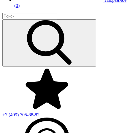
Избранное
(
0
)
+7 (499)
705-88-82