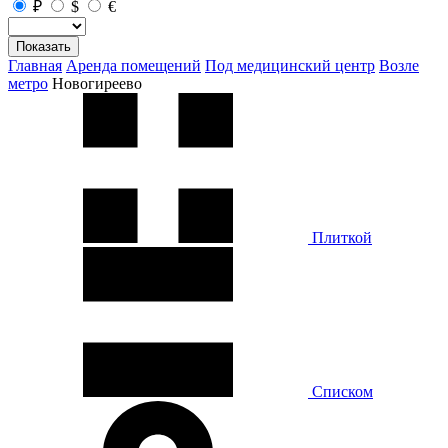
₽
$
€
Показать
Главная
Аренда помещений
Под медицинский центр
Возле
метро
Новогиреево
Плиткой
Списком