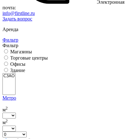
Электронная
почта:
info@firstline.ru
Задать вопрос
Аренда
Фильтр
Фильтр
Магазины
Торговые центры
Офисы
Здание
Метро
2
м
2
м