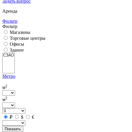
Задать вопрос
Аренда
Фильтр
Фильтр
Магазины
Торговые центры
Офисы
Здание
Метро
2
м
2
м
₽
$
€
Показать