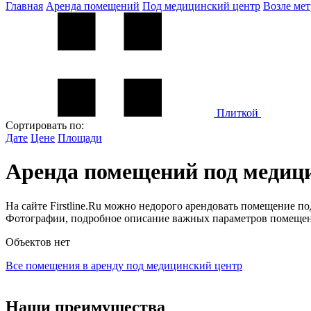
Главная
Аренда помещений
Под медицинский центр
Возле мет
Плиткой
Сортировать по:
Дате
Цене
Площади
Аренда помещений под медиц
На сайте Firstline.Ru можно недорого арендовать помещение п
Фотографии, подробное описание важных параметров помещени
Объектов нет
Все помещения в аренду под медицинский центр
Наши преимущества