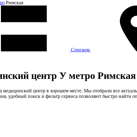
ро
Римская
Списком
инский центр У метро Римская
од медицинский центр в хорошем месте. Мы отобрали все актуал
я, удобный поиск и фильтр сервиса позволяют быстро найти оп