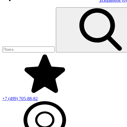
Избранное (
0
)
+7 (499)
705-88-82