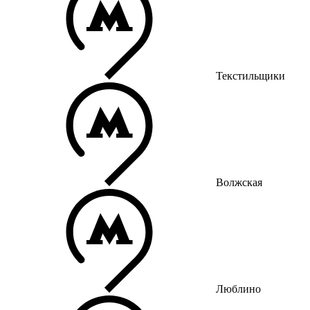
Текстильщики
Волжская
Люблино