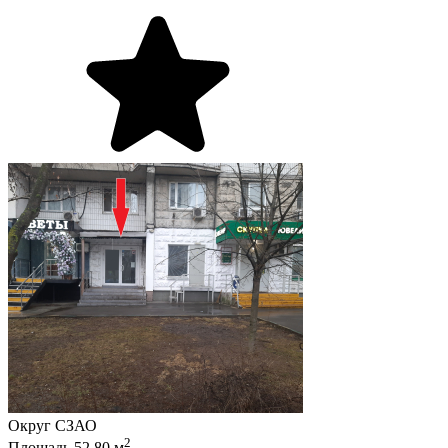
Округ
СЗАО
2
Площадь
52.80
м