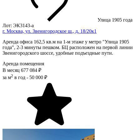
Улица 1905 года
Лот: ЭК3143-a
г. Москва, ул. Звенигородское ш., д. 18/20к1
Аренда офиса 162,5 кв.м на 1-м этаже у мeтpo "Улица 1905
года", 2-3 минуты пешком. БЦ расположен на первой линии
Звенигородского шоссе, удобные подъездные пути.
Аренда помещения
В месяц
677 084 ₽
2
за м
в год -
50 000 ₽