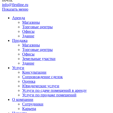
почта:
info@firstline.ru
Показать меню
Аренда
Магазины
Торговые центры
Офисы
Здание
Продажа
Магазины
Торговые центры
Офисы
Земельные участки
Здание
Услуги
Консультации
Сопровождение сделок
Оценка
Юридические услуги
Услуги по сдаче помещений в аренду
Услуги по продаже помещений
О компании
Сотрудники
Карьера