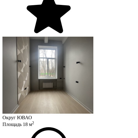
Округ
ЮВАО
2
Площадь
18
м