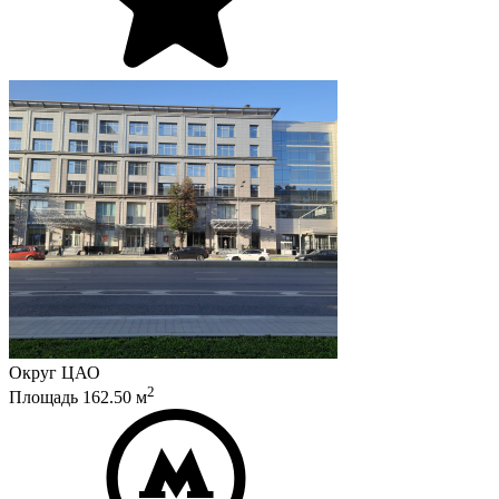
Округ
ЦАО
2
Площадь
162.50
м