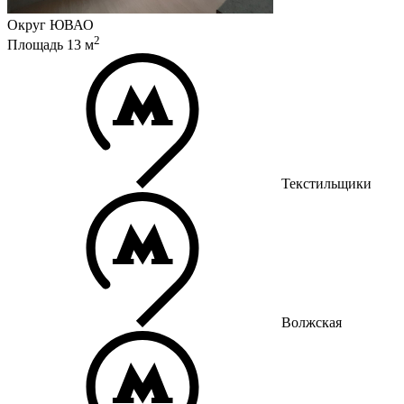
Округ
ЮВАО
2
Площадь
13
м
Текстильщики
Волжская