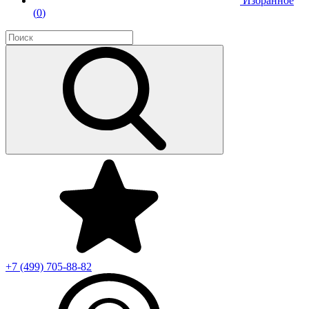
Избранное
(
0
)
+7 (499)
705-88-82