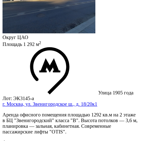
Округ
ЦАО
2
Площадь
1 292
м
Улица 1905 года
Лот: ЭК3145-a
г. Москва, ул. Звенигородское ш., д. 18/20к1
Аренда офисного помещения площадью 1292 кв.м на 2 этаже
в БЦ "Звенигородский" класса "В". Высота потолков — 3,6 м,
планировка — зальная, кабинетная. Современные
пассажирские лифты "OTIS".