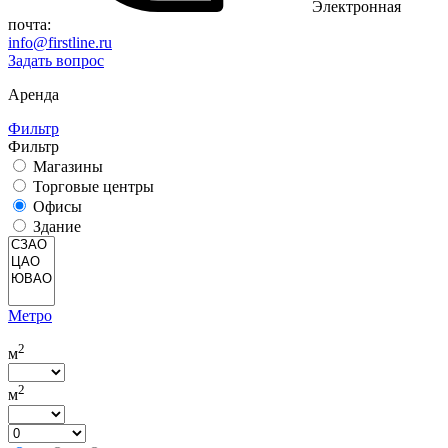
Электронная
почта:
info@firstline.ru
Задать вопрос
Аренда
Фильтр
Фильтр
Магазины
Торговые центры
Офисы
Здание
Метро
2
м
2
м