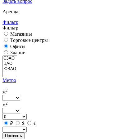
Задать вопрос
Аренда
Фильтр
Фильтр
Магазины
Торговые центры
Офисы
Здание
Метро
2
м
2
м
₽
$
€
Показать