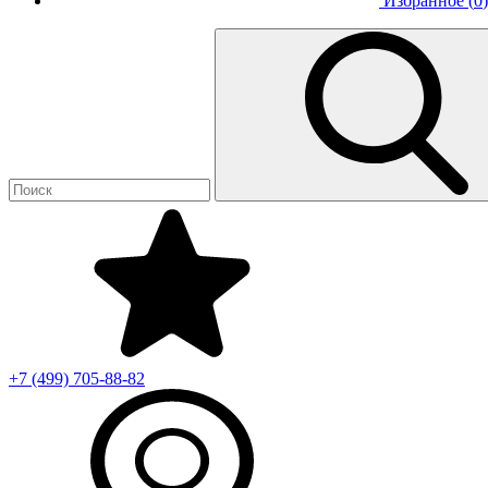
Избранное (
0
)
+7 (499)
705-88-82