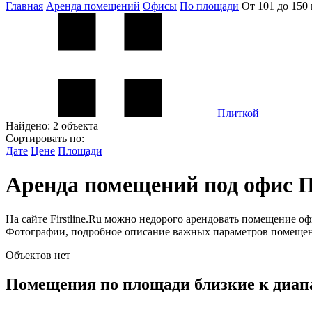
Главная
Аренда помещений
Офисы
По площади
От 101 до 150 
Плиткой
Найдено:
2 объекта
Сортировать по:
Дате
Цене
Площади
Аренда помещений под офис По
На сайте Firstline.Ru можно недорого арендовать помещение о
Фотографии, подробное описание важных параметров помещени
Объектов нет
Помещения по площади близкие к диапаз