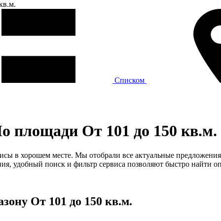
кв.м.
Списком
 площади От 101 до 150 кв.м.
фисы в хорошем месте. Мы отобрали все актуальные предложения 
я, удобный поиск и фильтр сервиса позволяют быстро найти оп
ону От 101 до 150 кв.м.