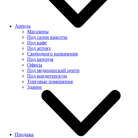
Аренда
Магазины
Под салон красоты
Под кафе
Под аптеку
Свободного назначения
Под шоурум
Офисы
Под медицинский центр
Под кондитерскую
Торговые помещения
Здание
Продажа