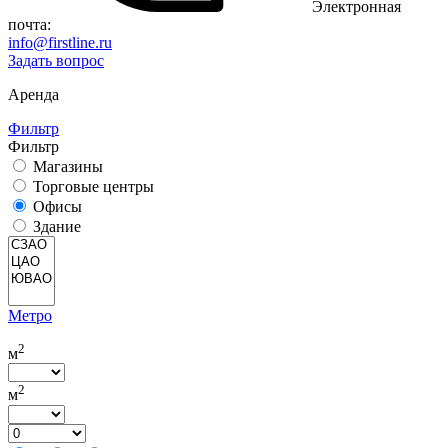
Электронная
почта:
info@firstline.ru
Задать вопрос
Аренда
Фильтр
Фильтр
Магазины
Торговые центры
Офисы
Здание
Метро
2
м
2
м