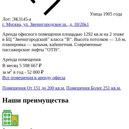
Улица 1905 года
Лот: ЭК3145-a
г. Москва, ул. Звенигородское ш., д. 18/20к1
Аренда офисного помещения площадью 1292 кв.м на 2 этаже
в БЦ "Звенигородский" класса "В". Высота потолков — 3,6 м,
планировка — зальная, кабинетная. Современные
пассажирские лифты "OTIS".
Аренда помещения
В месяц
5 598 667 ₽
2
за м
в год -
52 000 ₽
Все помещения в аренду офисы
Помещения От 151 до 200 кв.м.
Помещения Более 251 кв.м.
Наши преимущества