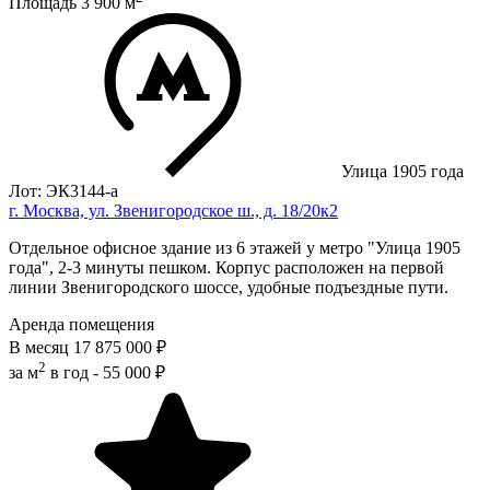
Площадь
3 900
м
Улица 1905 года
Лот: ЭК3144-a
г. Москва, ул. Звенигородское ш., д. 18/20к2
Отдельное офисное здание из 6 этажей у мeтpo "Улица 1905
года", 2-3 минуты пешком. Корпус расположен на первой
линии Звенигородского шоссе, удобные подъездные пути.
Аренда помещения
В месяц
17 875 000 ₽
2
за м
в год -
55 000 ₽