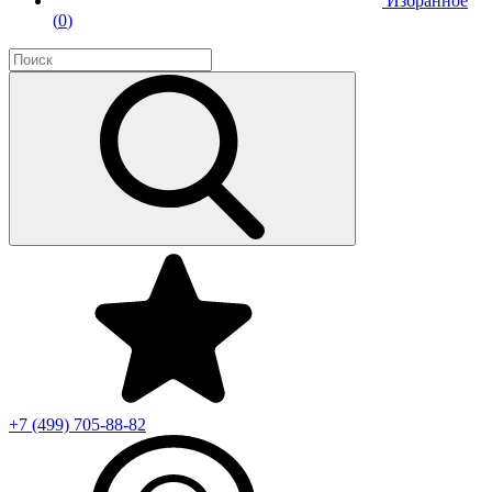
Избранное
(
0
)
+7 (499)
705-88-82