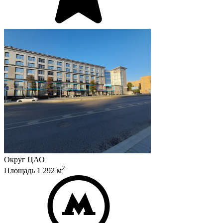
Округ
ЦАО
2
Площадь
1 292
м