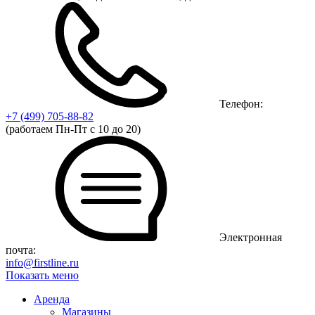
Телефон:
+7 (499)
705-88-82
(работаем Пн-Пт с 10 до 20)
Электронная
почта:
info@firstline.ru
Показать меню
Аренда
Магазины