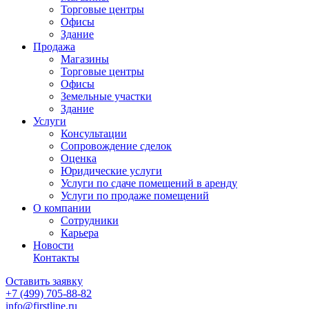
Торговые центры
Офисы
Здание
Продажа
Магазины
Торговые центры
Офисы
Земельные участки
Здание
Услуги
Консультации
Сопровождение сделок
Оценка
Юридические услуги
Услуги по сдаче помещений в аренду
Услуги по продаже помещений
О компании
Сотрудники
Карьера
Новости
Контакты
Оставить заявку
+7 (499)
705-88-82
info@firstline.ru