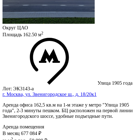
Округ
ЦАО
2
Площадь
162.50
м
Улица 1905 года
Лот: ЭК3143-a
г. Москва, ул. Звенигородское ш., д. 18/20к1
Аренда офиса 162,5 кв.м на 1-м этаже у мeтpo "Улица 1905
года", 2-3 минуты пешком. БЦ расположен на первой линии
Звенигородского шоссе, удобные подъездные пути.
Аренда помещения
В месяц
677 084 ₽
2