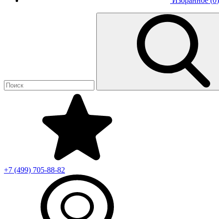
Избранное (
0
)
+7 (499)
705-88-82