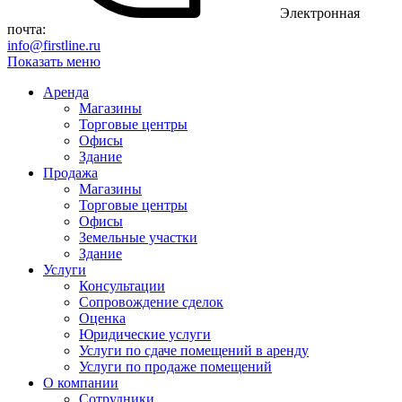
Электронная
почта:
info@firstline.ru
Показать меню
Аренда
Магазины
Торговые центры
Офисы
Здание
Продажа
Магазины
Торговые центры
Офисы
Земельные участки
Здание
Услуги
Консультации
Сопровождение сделок
Оценка
Юридические услуги
Услуги по сдаче помещений в аренду
Услуги по продаже помещений
О компании
Сотрудники