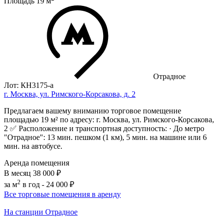
Площадь
19
м
Отрадное
Лот: КН3175-a
г. Москва, ул. Римского-Корсакова, д. 2
Предлагаем вашему вниманию торговое помещение
площадью 19 м² по адресу: г. Москва, ул. Римского-Корсакова,
2 ✅ Расположение и транспортная доступность: · До метро
"Отрадное": 13 мин. пешком (1 км), 5 мин. на машине или 6
мин. на автобусе.
Аренда помещения
В месяц
38 000 ₽
2
за м
в год -
24 000 ₽
Все торговые помещения в аренду
На станции Отрадное