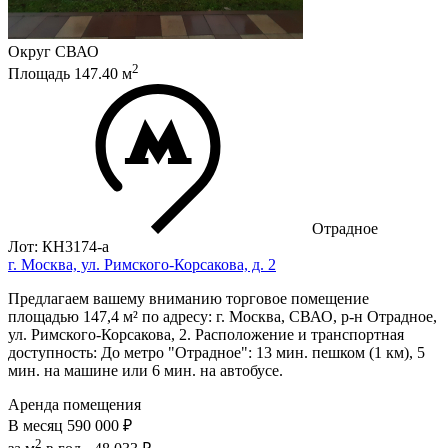
Округ
СВАО
2
Площадь
147.40
м
Отрадное
Лот: КН3174-a
г. Москва, ул. Римского-Корсакова, д. 2
Предлагаем вашему вниманию торговое помещение
площадью 147,4 м² по адресу: г. Москва, СВАО, р-н Отрадное,
ул. Римского-Корсакова, 2. Расположение и транспортная
доступность: До метро "Отрадное": 13 мин. пешком (1 км), 5
мин. на машине или 6 мин. на автобусе.
Аренда помещения
В месяц
590 000 ₽
2