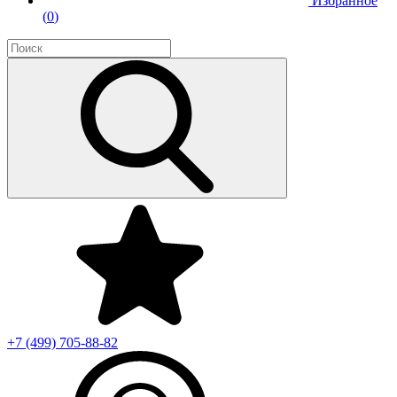
Избранное
(
0
)
+7 (499)
705-88-82