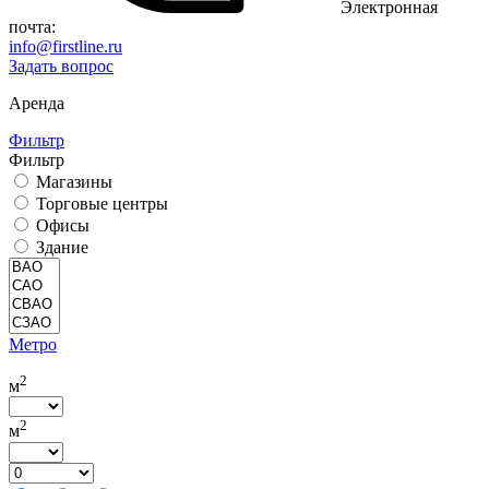
Электронная
почта:
info@firstline.ru
Задать вопрос
Аренда
Фильтр
Фильтр
Магазины
Торговые центры
Офисы
Здание
Метро
2
м
2
м