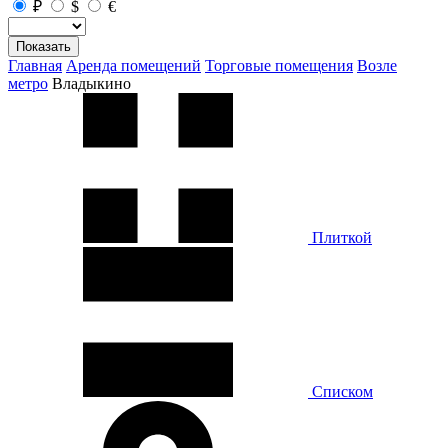
₽
$
€
Показать
Главная
Аренда помещений
Торговые помещения
Возле
метро
Владыкино
Плиткой
Списком