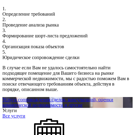
1.
Определение требований
2.
Проведение анализа рынка
3.
Формирование шорт-листа предложений
4.
Организация показа объектов
5.
Юридическое сопровождение сделки
В случае если Вам не удалось самостоятельно найти
подходящее помещение для Вашего бизнеса на рынке
коммерческой недвижимости, мы с радостью поможем Вам в
поиске отвечающего требованиям объекта, действуя в
порядке, описанном выше.
Услуги сопровождения сделок, консультаций, оценки
коммерческой недвижимости и другие
Услуги
Все услуги