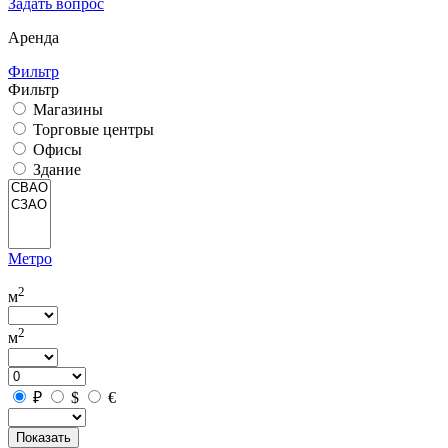
Задать вопрос
Аренда
Фильтр
Фильтр
Магазины
Торговые центры
Офисы
Здание
Метро
2
м
2
м
₽
$
€
Показать