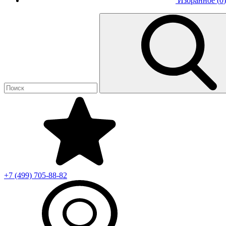
Избранное (
0
)
+7 (499)
705-88-82