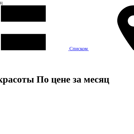
яц
Списком
красоты По цене за месяц