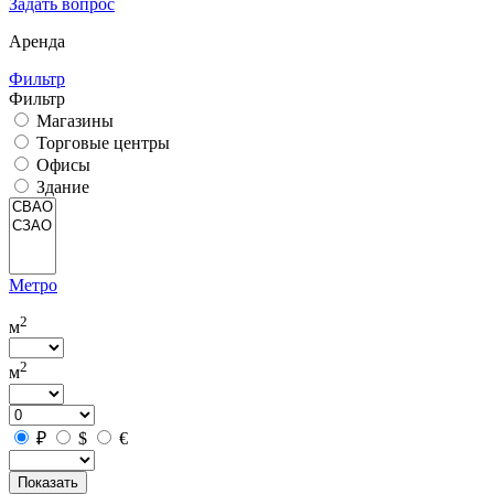
Задать вопрос
Аренда
Фильтр
Фильтр
Магазины
Торговые центры
Офисы
Здание
Метро
2
м
2
м
₽
$
€
Показать