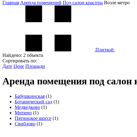
Главная
Аренда помещений
Под салон красоты
Возле метро
Плиткой
Найдено:
2 объекта
Сортировать по:
Дате
Цене
Площади
Аренда помещения под салон 
Бабушкинская
(1)
Ботанический сад
(1)
Медведково
(1)
Митино
(1)
Пятницкое шоссе
(1)
Свиблово
(1)