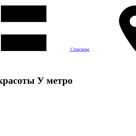
Списком
красоты У метро