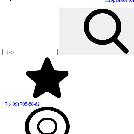
Избранное (
0
)
+7 (499)
705-88-82