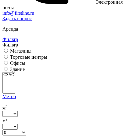
Электронная
почта:
info@firstline.ru
Задать вопрос
Аренда
Фильтр
Фильтр
Магазины
Торговые центры
Офисы
Здание
Метро
2
м
2
м