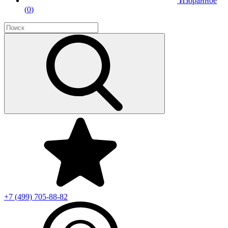
Избранное
(
0
)
+7 (499)
705-88-82