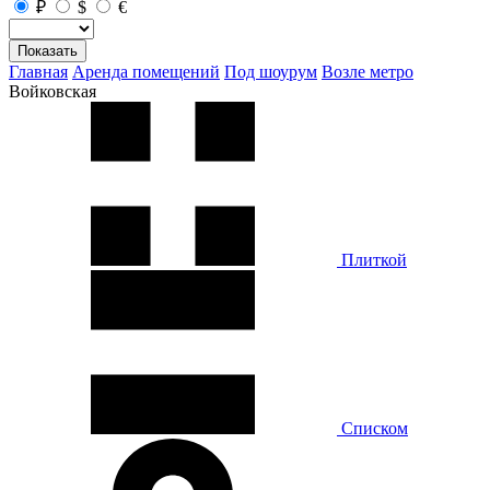
₽
$
€
Показать
Главная
Аренда помещений
Под шоурум
Возле метро
Войковская
Плиткой
Списком