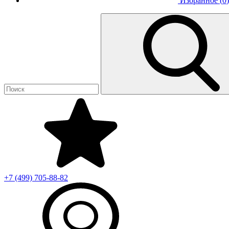
Избранное (
0
)
+7 (499)
705-88-82