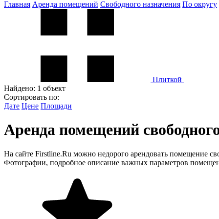
Главная
Аренда помещений
Свободного назначения
По округу
Плиткой
Найдено:
1 объект
Сортировать по:
Дате
Цене
Площади
Аренда помещений свободног
На сайте Firstline.Ru можно недорого арендовать помещение с
Фотографии, подробное описание важных параметров помещени