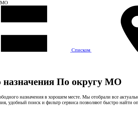
МО
Списком
о назначения По округу МО
вободного назначения в хорошем месте. Мы отобрали все актуал
я, удобный поиск и фильтр сервиса позволяют быстро найти оп