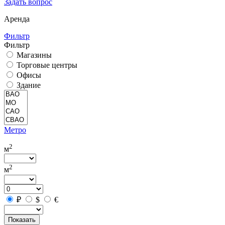
Задать вопрос
Аренда
Фильтр
Фильтр
Магазины
Торговые центры
Офисы
Здание
Метро
2
м
2
м
₽
$
€
Показать