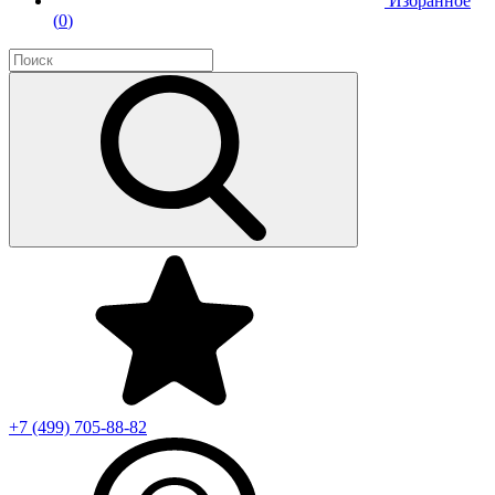
Избранное
(
0
)
+7 (499)
705-88-82