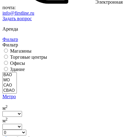
Электронная
почта:
info@firstline.ru
Задать вопрос
Аренда
Фильтр
Фильтр
Магазины
Торговые центры
Офисы
Здание
Метро
2
м
2
м