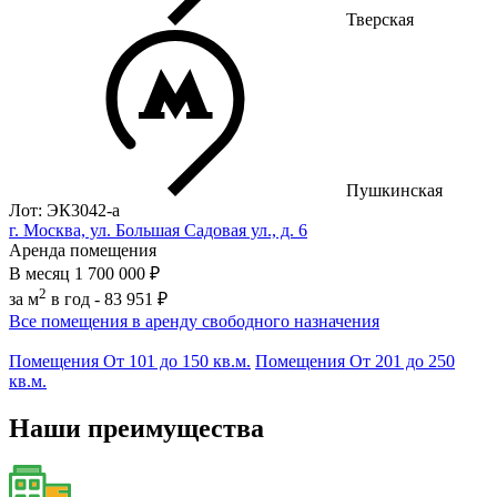
Тверская
Пушкинская
Лот: ЭК3042-a
г. Москва, ул. Большая Садовая ул., д. 6
Аренда помещения
В месяц
1 700 000 ₽
2
за м
в год -
83 951 ₽
Все помещения в аренду свободного назначения
Помещения От 101 до 150 кв.м.
Помещения От 201 до 250
кв.м.
Наши преимущества