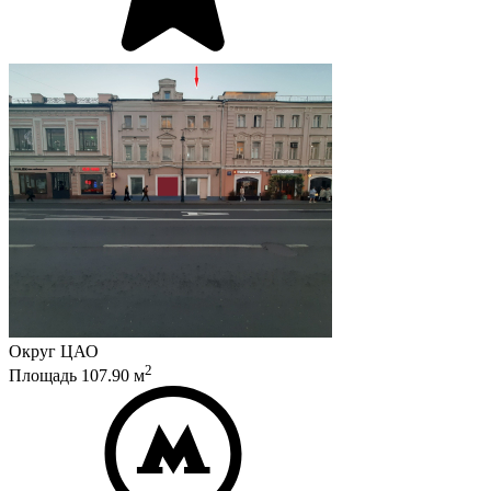
Округ
ЦАО
2
Площадь
107.90
м