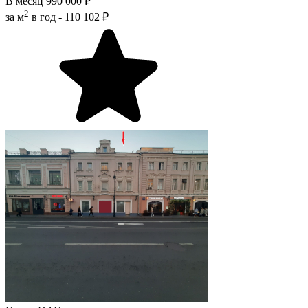
В месяц
990 000 ₽
2
за м
в год -
110 102 ₽