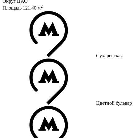
Округ
ЦАО
2
Площадь
121.40
м
Сухаревская
Цветной бульвар