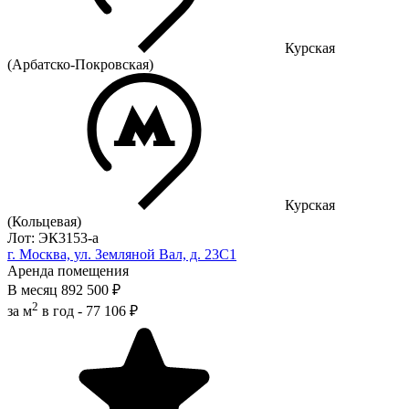
Курская
(Арбатско-Покровская)
Курская
(Кольцевая)
Лот: ЭК3153-a
г. Москва, ул. Земляной Вал, д. 23С1
Аренда помещения
В месяц
892 500 ₽
2
за м
в год -
77 106 ₽