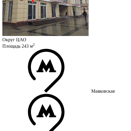
Округ
ЦАО
2
Площадь
243
м
Маяковская