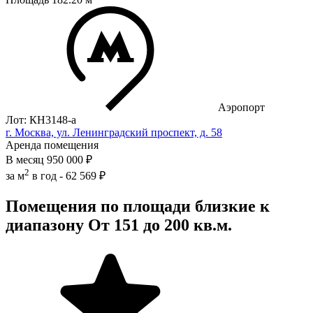
Аэропорт
Лот: КН3148-a
г. Москва, ул. Ленинградский проспект, д. 58
Аренда помещения
В месяц
950 000 ₽
2
за м
в год -
62 569 ₽
Помещения по площади близкие к
диапазону От 151 до 200 кв.м.