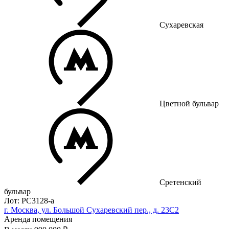
Сухаревская
Цветной бульвар
Сретенский
бульвар
Лот: РС3128-a
г. Москва, ул. Большой Сухаревский пер., д. 23С2
Аренда помещения