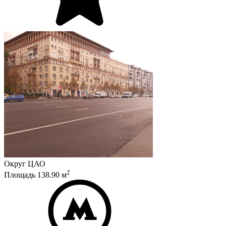
Округ
ЦАО
2
Площадь
138.90
м