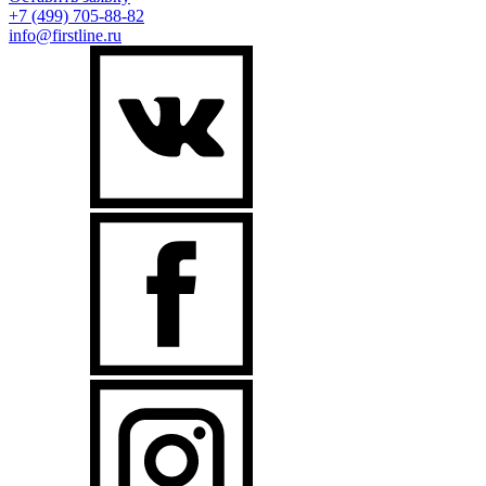
+7 (499)
705-88-82
info@firstline.ru