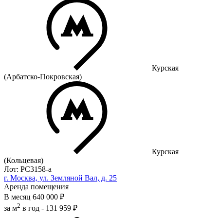
Курская
(Арбатско-Покровская)
Курская
(Кольцевая)
Лот: РС3158-a
г. Москва, ул. Земляной Вал, д. 25
Аренда помещения
В месяц
640 000 ₽
2
за м
в год -
131 959 ₽