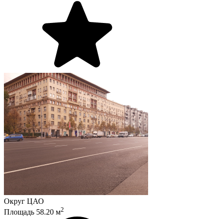
Округ
ЦАО
2
Площадь
58.20
м