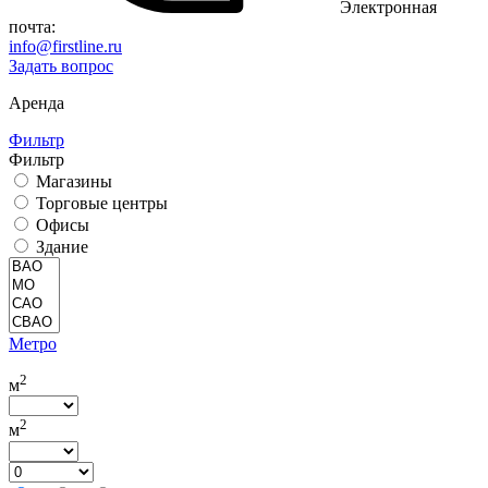
Электронная
почта:
info@firstline.ru
Задать вопрос
Аренда
Фильтр
Фильтр
Магазины
Торговые центры
Офисы
Здание
Метро
2
м
2
м