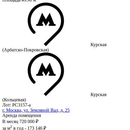
Курская
(Арбатско-Покровская)
Курская
(Кольцевая)
Лот: РС3157-a
г. Москва, ул. Земляной Вал, д. 25
Аренда помещения
В месяц
720 000 ₽
2
за м
в год -
173 146 ₽