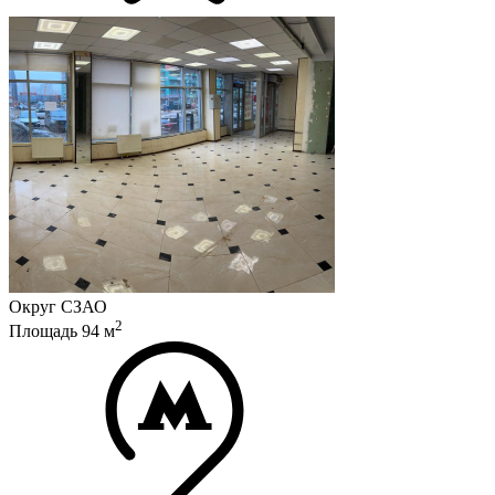
Округ
СЗАО
2
Площадь
94
м