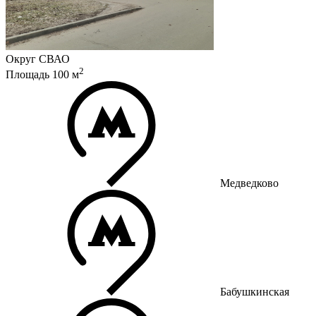
Округ
СВАО
2
Площадь
100
м
Медведково
Бабушкинская