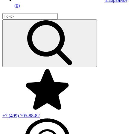
Избранное
(
0
)
+7 (499)
705-88-82