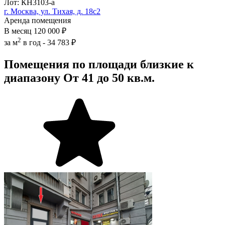
Лот: КН3103-a
г. Москва, ул. Тихая, д. 18с2
Аренда помещения
В месяц
120 000 ₽
2
за м
в год -
34 783 ₽
Помещения по площади близкие к
диапазону От 41 до 50 кв.м.