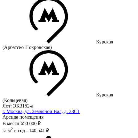
Курская
(Арбатско-Покровская)
Курская
(Кольцевая)
Лот: ЭК3152-a
г. Москва, ул. Земляной Вал, д. 23С1
Аренда помещения
В месяц
650 000 ₽
2
за м
в год -
140 541 ₽