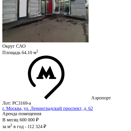
Округ
САО
2
Площадь
64.10
м
Аэропорт
Лот: РС3169-a
г. Москва, ул. Ленинградский проспект, д. 62
Аренда помещения
В месяц
600 000 ₽
2
за м
в год -
112 324 ₽