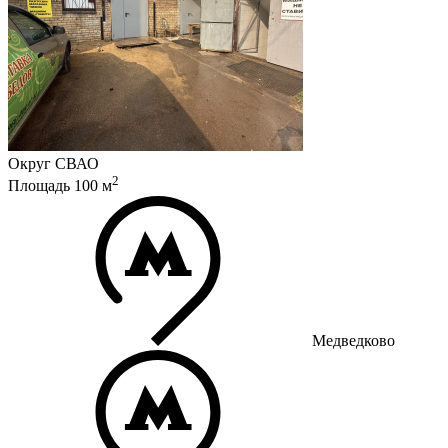
Округ
СВАО
2
Площадь
100
м
Медведково