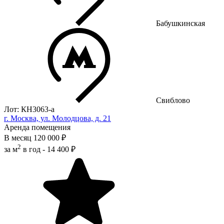
Бабушкинская
Свиблово
Лот: КН3063-a
г. Москва, ул. Молодцова, д. 21
Аренда помещения
В месяц
120 000 ₽
2
за м
в год -
14 400 ₽