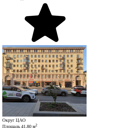
Округ
ЦАО
2
Площадь
41.80
м