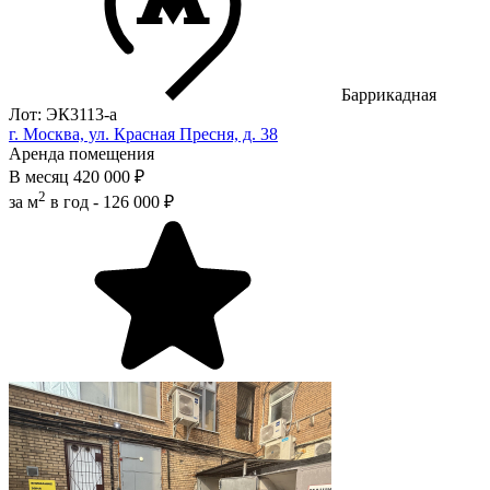
Баррикадная
Лот: ЭК3113-a
г. Москва, ул. Красная Пресня, д. 38
Аренда помещения
В месяц
420 000 ₽
2
за м
в год -
126 000 ₽