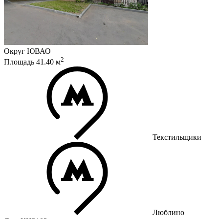
Округ
ЮВАО
2
Площадь
41.40
м
Текстильщики
Люблино