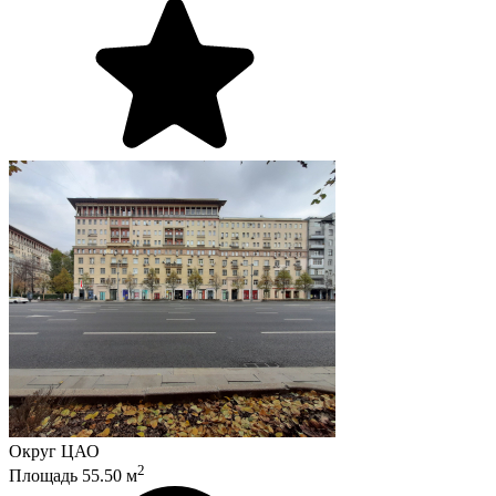
Округ
ЦАО
2
Площадь
55.50
м