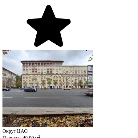
Округ
ЦАО
2
Площадь
49.90
м