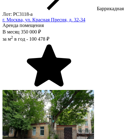
Баррикадная
Лот: РС3118-a
г. Москва, ул. Красная Пресня, д. 32-34
Аренда помещения
В месяц
350 000 ₽
2
за м
в год -
100 478 ₽