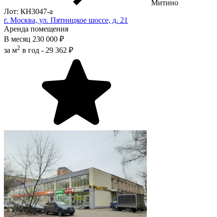
Митино
Лот: КН3047-a
г. Москва, ул. Пятницкое шоссе, д. 21
Аренда помещения
В месяц
230 000 ₽
2
за м
в год -
29 362 ₽