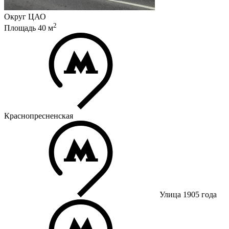
Округ
ЦАО
2
Площадь
40
м
Краснопресненская
Улица 1905 года