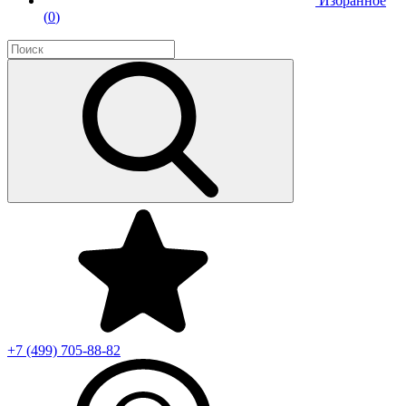
Избранное
(
0
)
+7 (499)
705-88-82