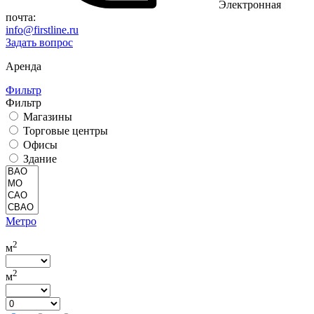
Электронная
почта:
info@firstline.ru
Задать вопрос
Аренда
Фильтр
Фильтр
Магазины
Торговые центры
Офисы
Здание
Метро
2
м
2
м