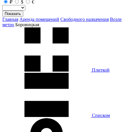
₽
$
€
Показать
Главная
Аренда помещений
Свободного назначения
Возле
метро
Боровицкая
Плиткой
Списком