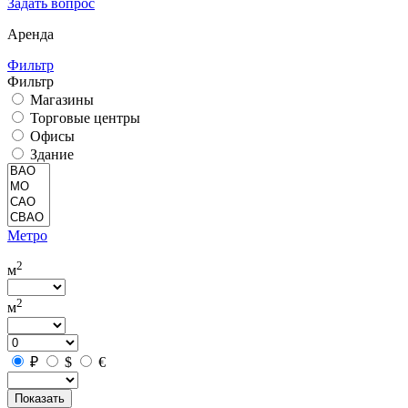
Задать вопрос
Аренда
Фильтр
Фильтр
Магазины
Торговые центры
Офисы
Здание
Метро
2
м
2
м
₽
$
€
Показать