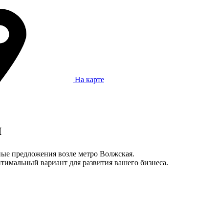
На карте
я
ьные предложения возле метро Волжская.
тимальный вариант для развития вашего бизнеса.