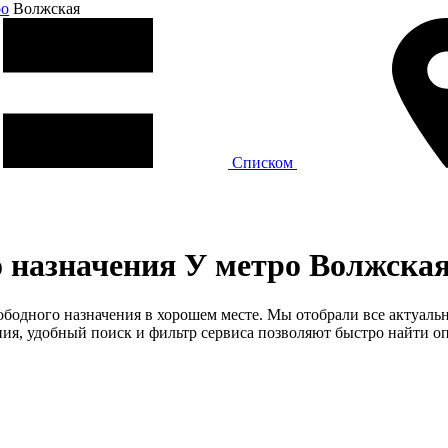
ро
Волжская
Списком
 назначения У метро Волжска
вободного назначения в хорошем месте. Мы отобрали все актуал
я, удобный поиск и фильтр сервиса позволяют быстро найти оп