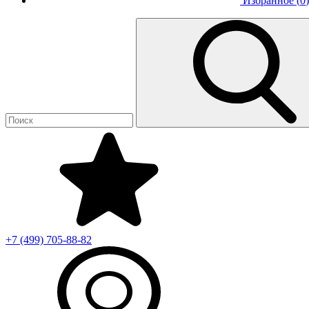
Избранное (
0
)
+7 (499)
705-88-82