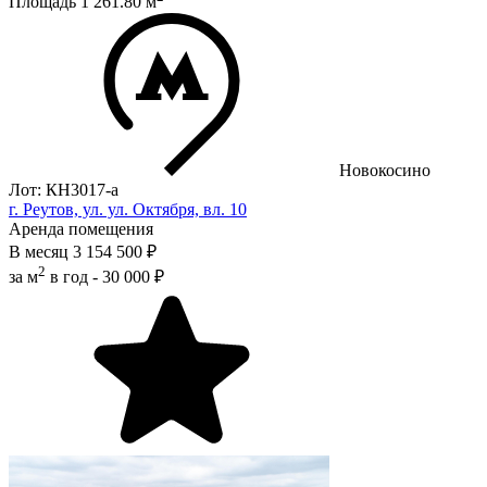
Площадь
1 261.80
м
Новокосино
Лот: КН3017-a
г. Реутов, ул. ул. Октября, вл. 10
Аренда помещения
В месяц
3 154 500 ₽
2
за м
в год -
30 000 ₽