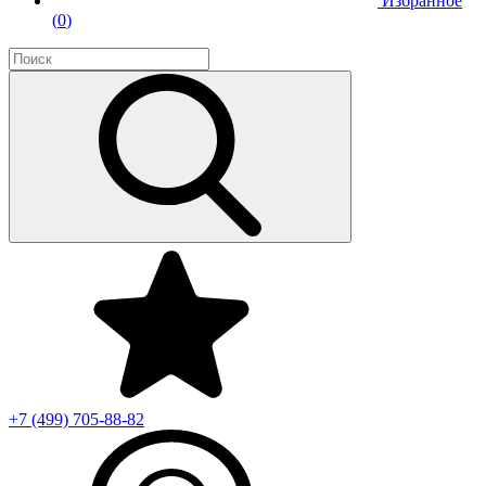
Избранное
(
0
)
+7 (499)
705-88-82