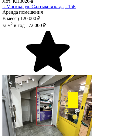
Лот: КН3026-a
г. Москва, ул. Салтыковская, д. 15Б
Аренда помещения
В месяц
120 000 ₽
2
за м
в год -
72 000 ₽