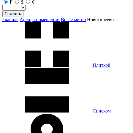
₽
$
€
Показать
Главная
Аренда помещений
Возле метро
Новогиреево
Плиткой
Списком