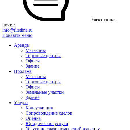
Электронная
почта:
info@firstline.ru
Показать меню
Аренда
Магазины
Торговые центры
Офисы
Здание
Продажа
Магазины
Торговые центры
Офисы
Земельные участки
Здание
Услуги
Консультации
Сопровождение сделок
Оценка
Юридические услуги
Услуги по сдаче помещений в аренду