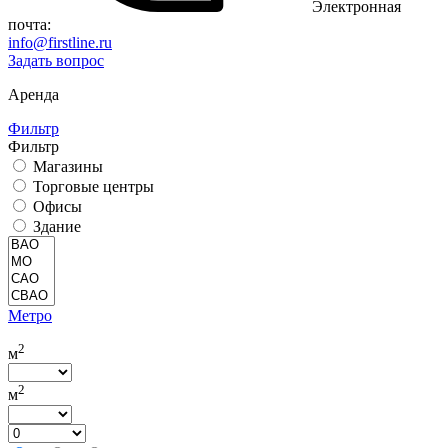
Электронная
почта:
info@firstline.ru
Задать вопрос
Аренда
Фильтр
Фильтр
Магазины
Торговые центры
Офисы
Здание
Метро
2
м
2
м