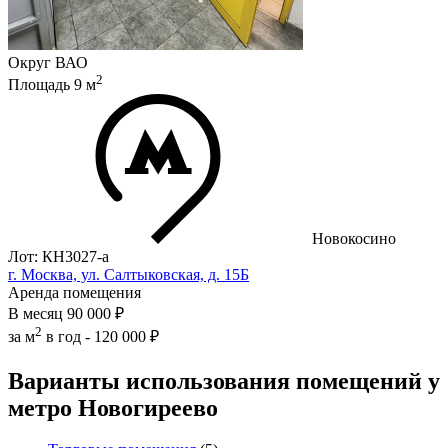
Округ
ВАО
2
Площадь
9
м
Новокосино
Лот: КН3027-a
г. Москва, ул. Салтыковская, д. 15Б
Аренда помещения
В месяц
90 000 ₽
2
за м
в год -
120 000 ₽
Варианты использования помещений у
метро Новогиреево