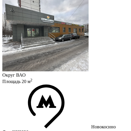
Округ
ВАО
2
Площадь
20
м
Новокосино