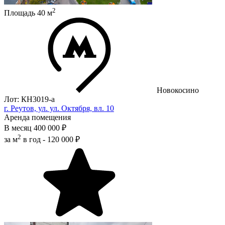
2
Площадь
40
м
Новокосино
Лот: КН3019-a
г. Реутов, ул. ул. Октября, вл. 10
Аренда помещения
В месяц
400 000 ₽
2
за м
в год -
120 000 ₽