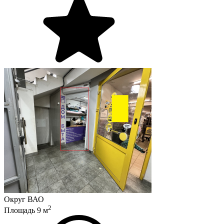
Округ
ВАО
2
Площадь
9
м