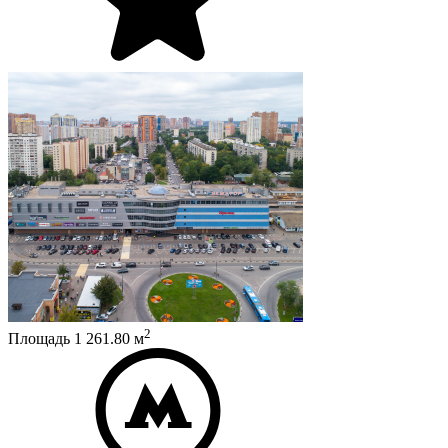
2
Площадь
1 261.80
м