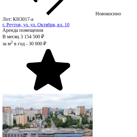
Новокосино
Лот: КН3017-a
г. Реутов, ул. ул. Октября, вл. 10
Аренда помещения
В месяц
3 154 500 ₽
2
за м
в год -
30 000 ₽