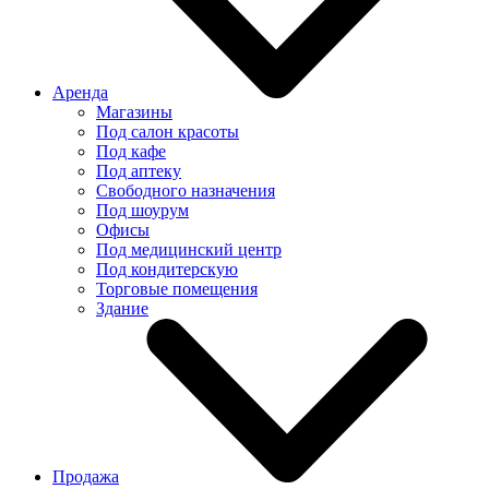
Аренда
Магазины
Под салон красоты
Под кафе
Под аптеку
Свободного назначения
Под шоурум
Офисы
Под медицинский центр
Под кондитерскую
Торговые помещения
Здание
Продажа