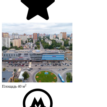
2
Площадь
40
м