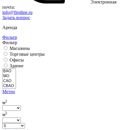
Электронная
почта:
info@firstline.ru
Задать вопрос
Аренда
Фильтр
Фильтр
Магазины
Торговые центры
Офисы
Здание
Метро
2
м
2
м