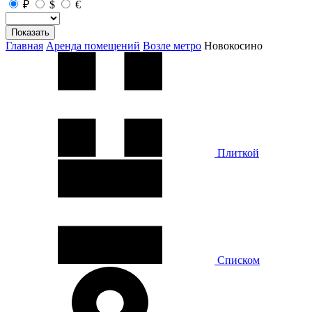
₽
$
€
Показать
Главная
Аренда помещений
Возле метро
Новокосино
Плиткой
Списком