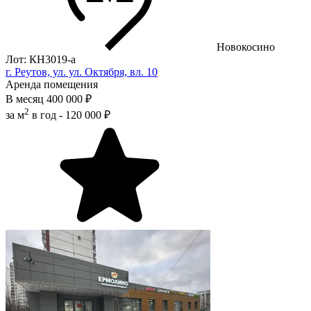
Новокосино
Лот: КН3019-a
г. Реутов, ул. ул. Октября, вл. 10
Аренда помещения
В месяц
400 000 ₽
2
за м
в год -
120 000 ₽