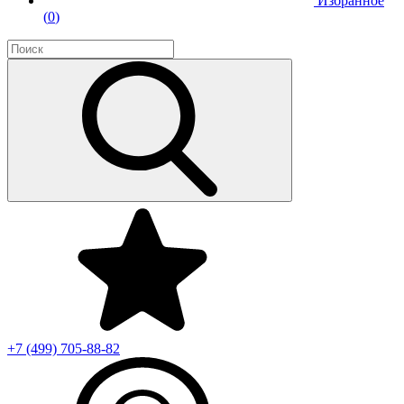
Избранное
(
0
)
+7 (499)
705-88-82