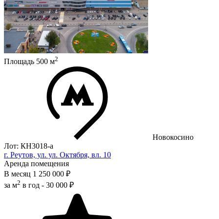
2
Площадь
500
м
Новокосино
Лот: КН3018-a
г. Реутов, ул. ул. Октября, вл. 10
Аренда помещения
В месяц
1 250 000 ₽
2
за м
в год -
30 000 ₽