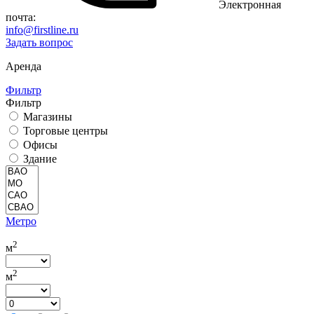
Электронная
почта:
info@firstline.ru
Задать вопрос
Аренда
Фильтр
Фильтр
Магазины
Торговые центры
Офисы
Здание
Метро
2
м
2
м