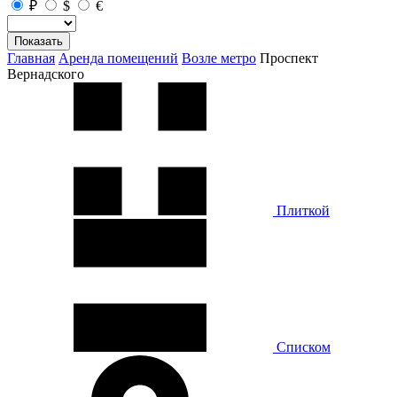
₽
$
€
Показать
Главная
Аренда помещений
Возле метро
Проспект
Вернадского
Плиткой
Списком