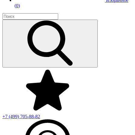
Избранное
(
0
)
+7 (499)
705-88-82