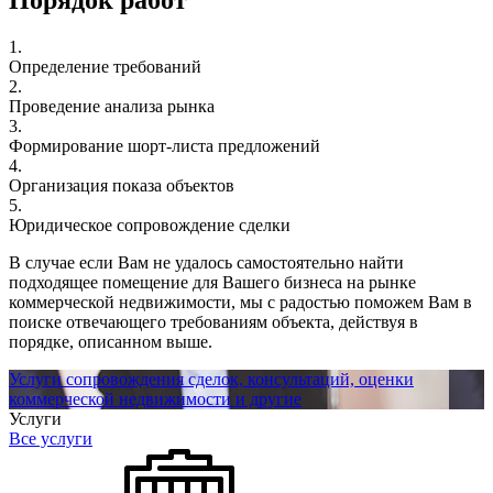
Порядок работ
1.
Определение требований
2.
Проведение анализа рынка
3.
Формирование шорт-листа предложений
4.
Организация показа объектов
5.
Юридическое сопровождение сделки
В случае если Вам не удалось самостоятельно найти
подходящее помещение для Вашего бизнеса на рынке
коммерческой недвижимости, мы с радостью поможем Вам в
поиске отвечающего требованиям объекта, действуя в
порядке, описанном выше.
Услуги сопровождения сделок, консультаций, оценки
коммерческой недвижимости и другие
Услуги
Все услуги