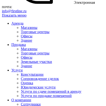
Электронная
почта:
info@firstline.ru
Показать меню
Аренда
Магазины
Торговые центры
Офисы
Здание
Продажа
Магазины
Торговые центры
Офисы
Земельные участки
Здание
Услуги
Консультации
Сопровождение сделок
Оценка
Юридические услуги
Услуги по сдаче помещений в аренду
Услуги по продаже помещений
О компании
Сотрудники