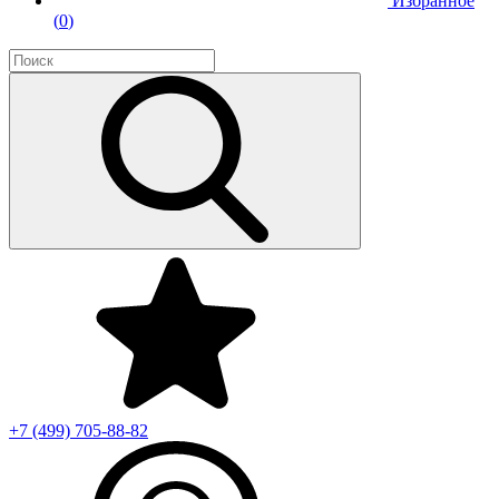
Избранное
(
0
)
+7 (499)
705-88-82