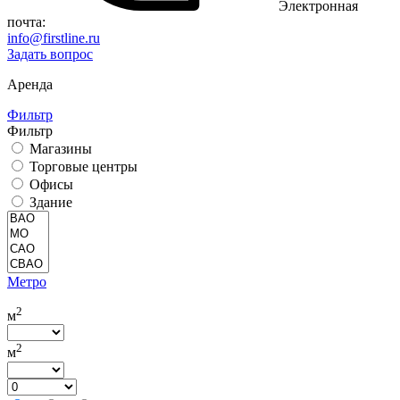
Электронная
почта:
info@firstline.ru
Задать вопрос
Аренда
Фильтр
Фильтр
Магазины
Торговые центры
Офисы
Здание
Метро
2
м
2
м