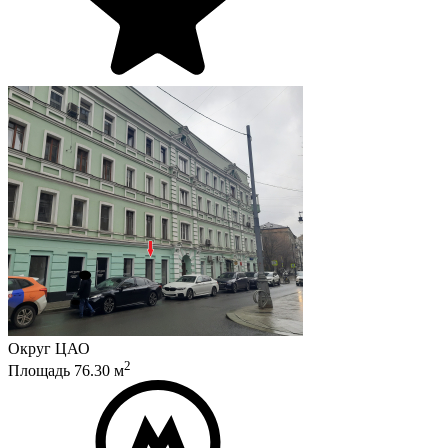
Округ
ЦАО
2
Площадь
76.30
м