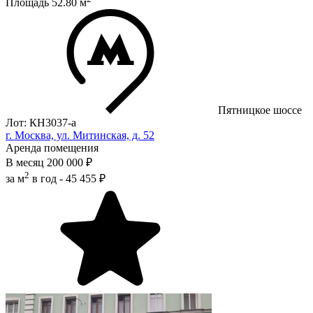
Площадь
52.80
м
Пятницкое шоссе
Лот: КН3037-a
г. Москва, ул. Митинская, д. 52
Аренда помещения
В месяц
200 000 ₽
2
за м
в год -
45 455 ₽