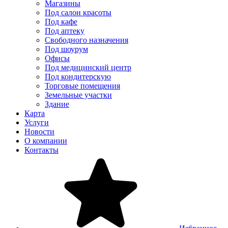
Магазины
Под салон красоты
Под кафе
Под аптеку
Свободного назначения
Под шоурум
Офисы
Под медицинский центр
Под кондитерскую
Торговые помещения
Земельные участки
Здание
Карта
Услуги
Новости
О компании
Контакты