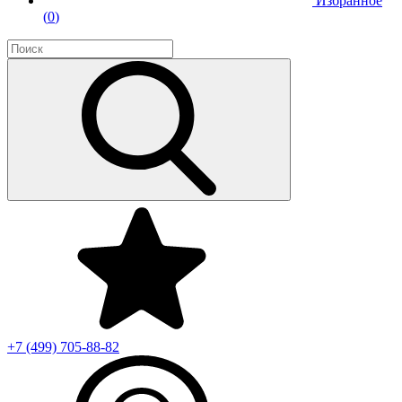
Избранное
(
0
)
+7 (499)
705-88-82