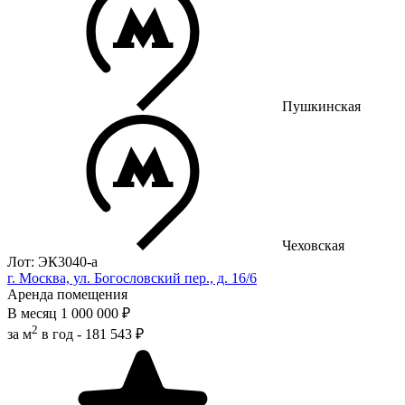
Пушкинская
Чеховская
Лот: ЭК3040-a
г. Москва, ул. Богословский пер., д. 16/6
Аренда помещения
В месяц
1 000 000 ₽
2
за м
в год -
181 543 ₽