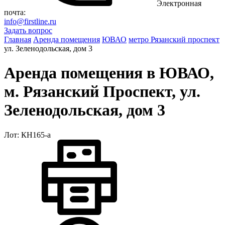
Электронная
почта:
info@firstline.ru
Задать вопрос
Главная
Аренда помещения
ЮВАО
метро Рязанский проспект
ул. Зеленодольская, дом 3
Аренда помещения в ЮВАО,
м. Рязанский Проспект, ул.
Зеленодольская, дом 3
Лот: КН165-a