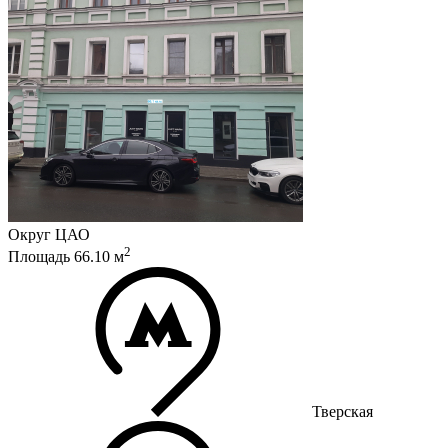
Округ
ЦАО
2
Площадь
66.10
м
Тверская