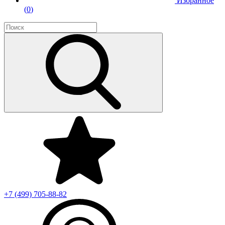
Избранное
(
0
)
+7 (499)
705-88-82