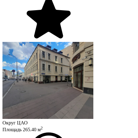
Округ
ЦАО
2
Площадь
265.40
м