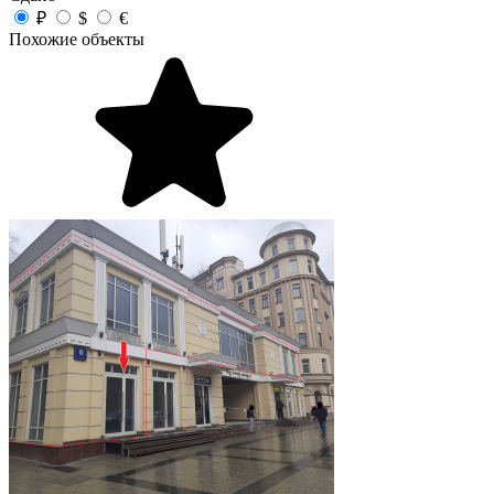
₽
$
€
Похожие объекты