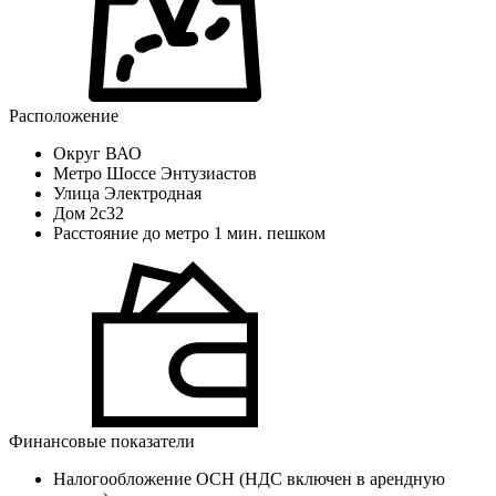
Расположение
Округ
ВАО
Метро
Шоссе Энтузиастов
Улица
Электродная
Дом
2с32
Расстояние до метро
1 мин. пешком
Финансовые показатели
Налогообложение
ОСН (НДС включен в арендную