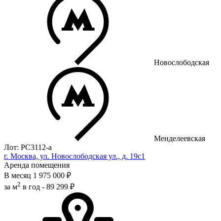
Новослободская
Менделеевская
Лот: РС3112-a
г. Москва, ул. Новослободская ул., д. 19с1
Аренда помещения
В месяц
1 975 000 ₽
2
за м
в год -
89 299 ₽