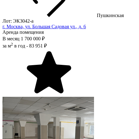
Пушкинская
Лот: ЭК3042-a
г. Москва, ул. Большая Садовая ул., д. 6
Аренда помещения
В месяц
1 700 000 ₽
2
за м
в год -
83 951 ₽