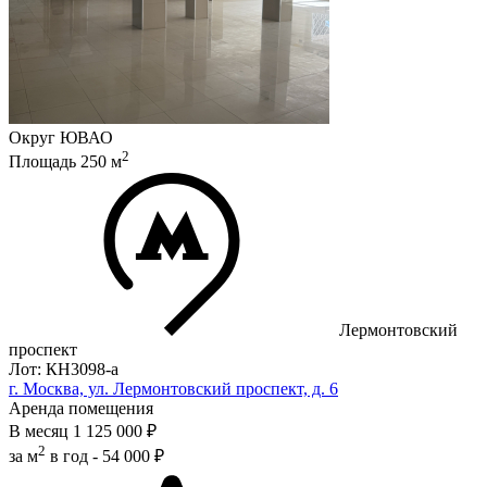
Округ
ЮВАО
2
Площадь
250
м
Лермонтовский
проспект
Лот: КН3098-a
г. Москва, ул. Лермонтовский проспект, д. 6
Аренда помещения
В месяц
1 125 000 ₽
2
за м
в год -
54 000 ₽