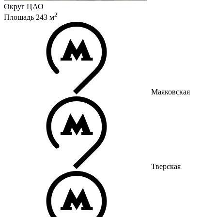
Округ
ЦАО
2
Площадь
243
м
Маяковская
Тверская