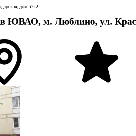
одарская, дом 57к2
в ЮВАО, м. Люблино, ул. Крас