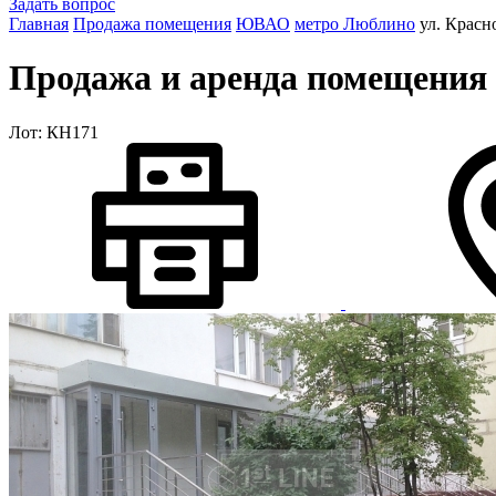
Задать вопрос
Главная
Продажа помещения
ЮВАО
метро Люблино
ул. Красн
Продажа и аренда помещения 
Лот: КН171