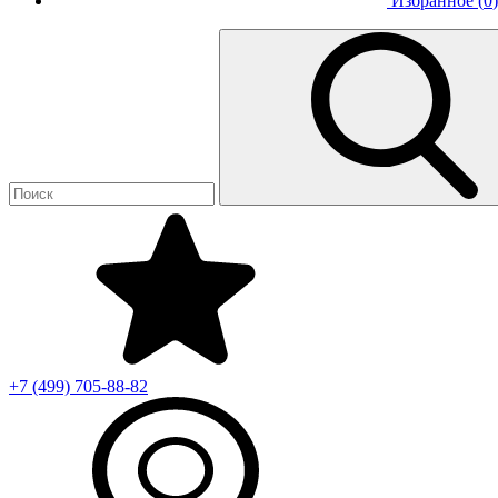
Избранное (
0
)
+7 (499)
705-88-82