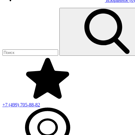
Избранное (
0
)
+7 (499)
705-88-82