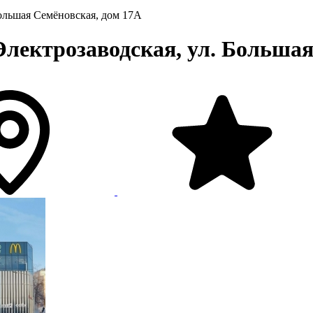
Большая Семёновская, дом 17А
Электрозаводская, ул. Большая