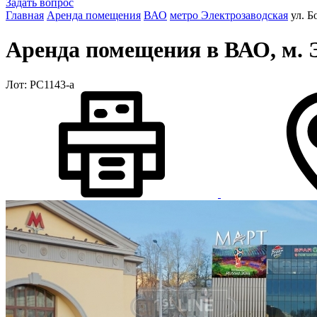
Задать вопрос
Главная
Аренда помещения
ВАО
метро Электрозаводская
ул. 
Аренда помещения в ВАО, м. 
Лот: РС1143-a