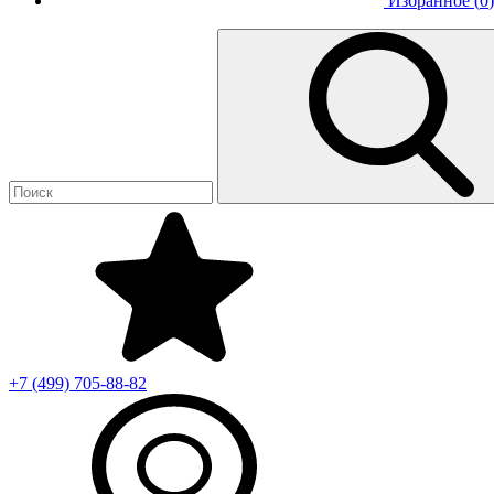
Избранное (
0
)
+7 (499)
705-88-82