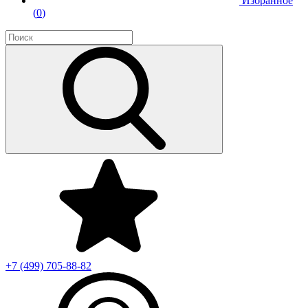
Избранное
(
0
)
+7 (499)
705-88-82