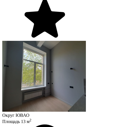
Округ
ЮВАО
2
Площадь
13
м