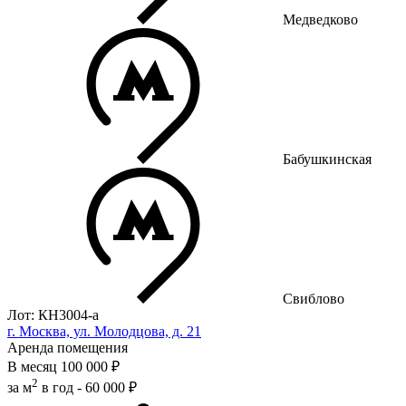
Медведково
Бабушкинская
Свиблово
Лот: КН3004-a
г. Москва, ул. Молодцова, д. 21
Аренда помещения
В месяц
100 000 ₽
2
за м
в год -
60 000 ₽