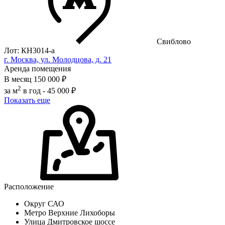
Свиблово
Лот: КН3014-a
г. Москва, ул. Молодцова, д. 21
Аренда помещения
В месяц
150 000 ₽
2
за м
в год -
45 000 ₽
Показать еще
Расположение
Округ
САО
Метро
Верхние Лихоборы
Улица
Дмитровское шоссе