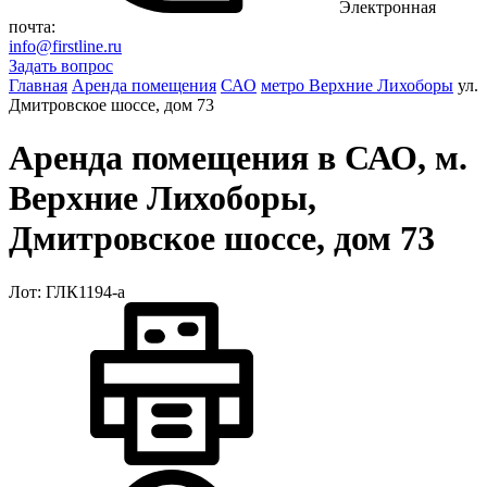
Электронная
почта:
info@firstline.ru
Задать вопрос
Главная
Аренда помещения
САО
метро Верхние Лихоборы
ул.
Дмитровское шоссе, дом 73
Аренда помещения в САО, м.
Верхние Лихоборы,
Дмитровское шоссе, дом 73
Лот: ГЛК1194-a