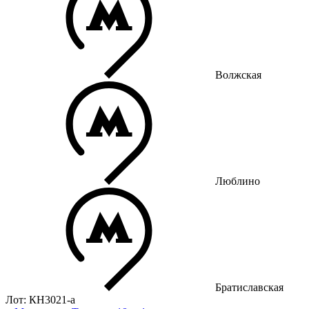
Волжская
Люблино
Братиславская
Лот: КН3021-a