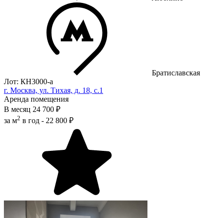
Братиславская
Лот: КН3000-a
г. Москва, ул. Тихая, д. 18, с.1
Аренда помещения
В месяц
24 700 ₽
2
за м
в год -
22 800 ₽