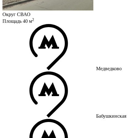
Округ
СВАО
2
Площадь
40
м
Медведково
Бабушкинская