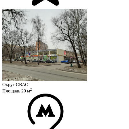
Округ
СВАО
2
Площадь
20
м