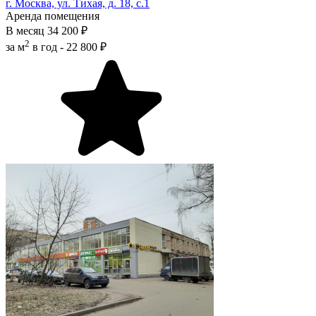
г. Москва, ул. Тихая, д. 18, с.1
Аренда помещения
В месяц
34 200 ₽
2
за м
в год -
22 800 ₽