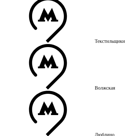
Текстильщики
Волжская
Люблино