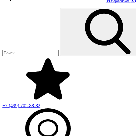
Избранное (
0
)
+7 (499)
705-88-82