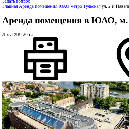
Задать вопрос
Главная
Аренда помещения
ЮАО
метро Тульская
ул. 2-й Павел
Аренда помещения в ЮАО, м. Т
Лот: ГЛК1205-a