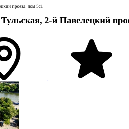
ецкий проезд, дом 5с1
ульская, 2-й Павелецкий проез