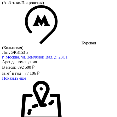
(Арбатско-Покровская)
Курская
(Кольцевая)
Лот: ЭК3153-a
г. Москва, ул. Земляной Вал, д. 23С1
Аренда помещения
В месяц
892 500 ₽
2
за м
в год -
77 106 ₽
Показать еще