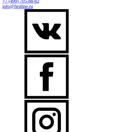
+7 (499)
705-88-82
info@firstline.ru