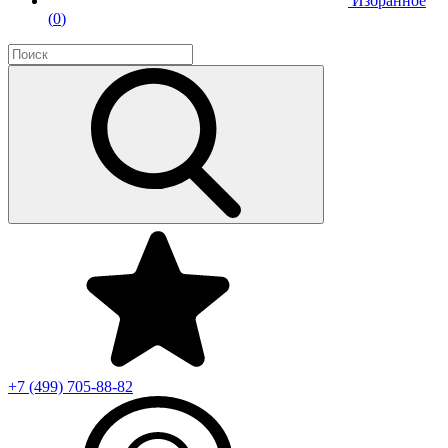
Избранное
(
0
)
+7 (499)
705-88-82