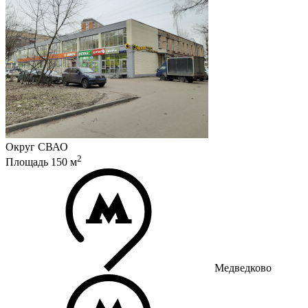
Округ
СВАО
2
Площадь
150
м
Медведково