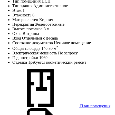
Тип помещения
ПСН
Тип здания
Административное
Этаж
1
Этажность
6
Материал стен
Кирпич
Перекрытия
Железобетонные
Высота потолков
3 м
Окна
Витрины
Вход
Отдельный с фасада
Состояние документов
Нежилое помещение
2
Общая площадь
146.80 м
Электрическая мощность
По запросу
Год постройки
1969
Отделка
Требуется косметический ремонт
План помещения