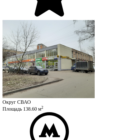
Округ
СВАО
2
Площадь
138.60
м