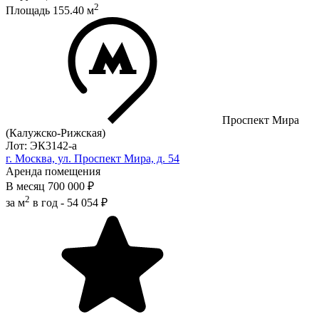
2
Площадь
155.40
м
Проспект Мира
(Калужско-Рижская)
Лот: ЭК3142-a
г. Москва, ул. Проспект Мира, д. 54
Аренда помещения
В месяц
700 000 ₽
2
за м
в год -
54 054 ₽