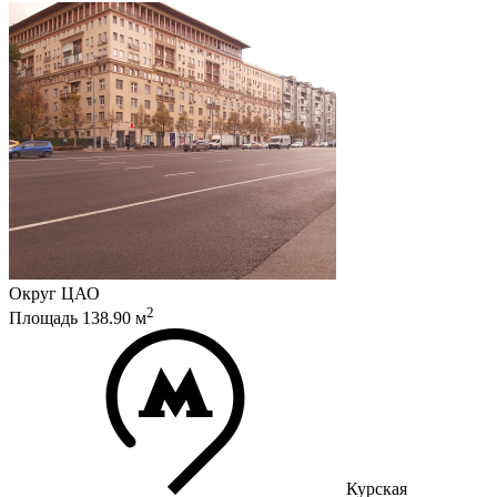
Округ
ЦАО
2
Площадь
138.90
м
Курская