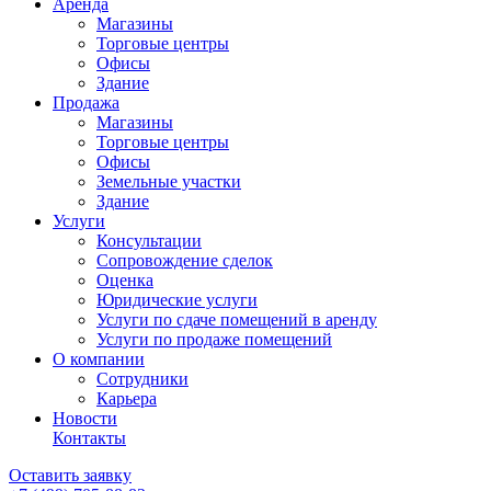
Аренда
Магазины
Торговые центры
Офисы
Здание
Продажа
Магазины
Торговые центры
Офисы
Земельные участки
Здание
Услуги
Консультации
Сопровождение сделок
Оценка
Юридические услуги
Услуги по сдаче помещений в аренду
Услуги по продаже помещений
О компании
Сотрудники
Карьера
Новости
Контакты
Оставить заявку