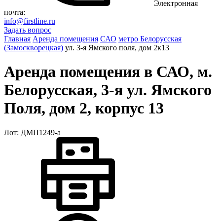
Электронная
почта:
info@firstline.ru
Задать вопрос
Главная
Аренда помещения
САО
метро Белорусская
(Замоскворецкая)
ул. 3-я Ямского поля, дом 2к13
Аренда помещения в САО, м.
Белорусская, 3-я ул. Ямского
Поля, дом 2, корпус 13
Лот: ДМП1249-a