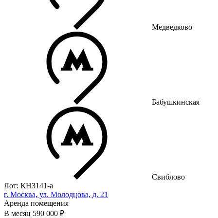
Медведково
Бабушкинская
Свиблово
Лот: КН3141-a
г. Москва, ул. Молодцова, д. 21
Аренда помещения
В месяц
590 000 ₽