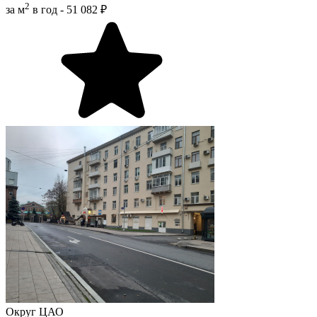
2
за м
в год -
51 082 ₽
Округ
ЦАО