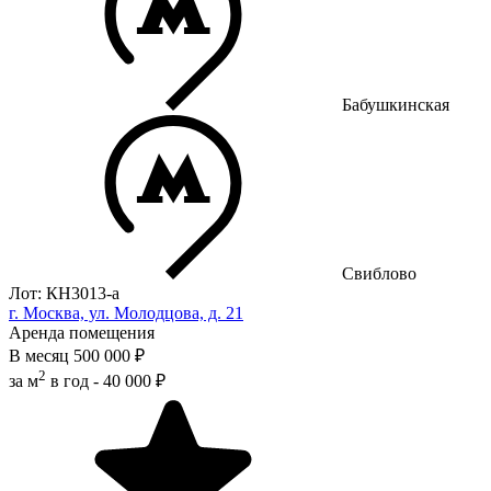
Бабушкинская
Свиблово
Лот: КН3013-a
г. Москва, ул. Молодцова, д. 21
Аренда помещения
В месяц
500 000 ₽
2
за м
в год -
40 000 ₽