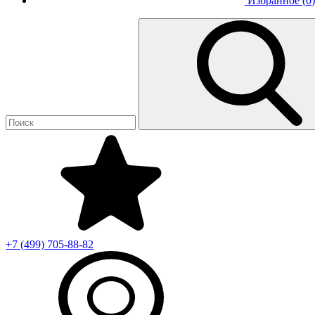
Избранное (
0
)
+7 (499)
705-88-82