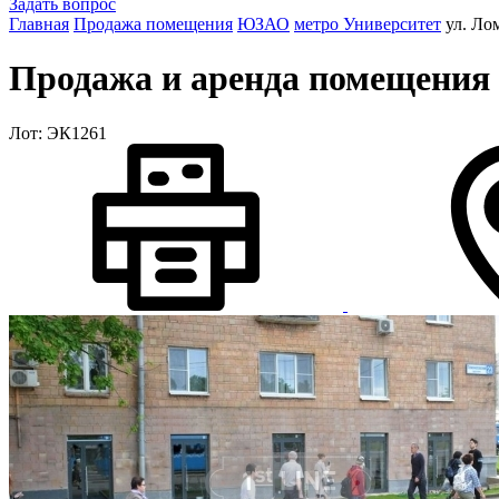
Задать вопрос
Главная
Продажа помещения
ЮЗАО
метро Университет
ул. Ло
Продажа и аренда помещения 
Лот: ЭК1261