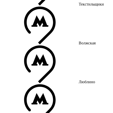
Текстильщики
Волжская
Люблино