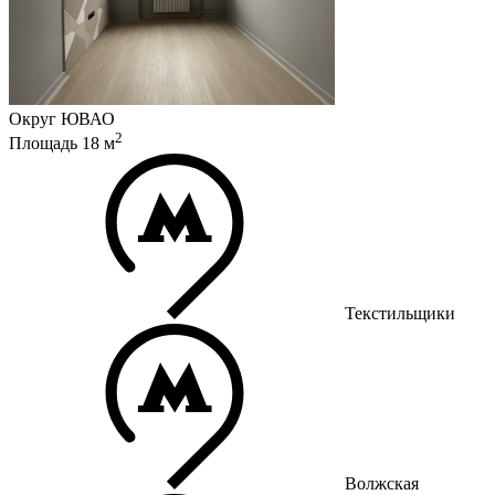
Округ
ЮВАО
2
Площадь
18
м
Текстильщики
Волжская