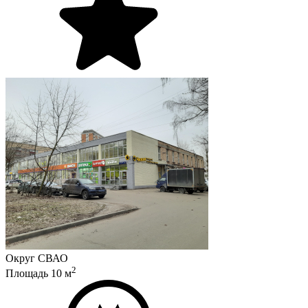
Округ
СВАО
2
Площадь
10
м