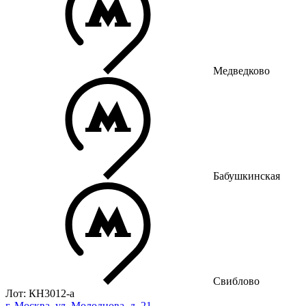
Медведково
Бабушкинская
Свиблово
Лот: КН3012-a
г. Москва, ул. Молодцова, д. 21