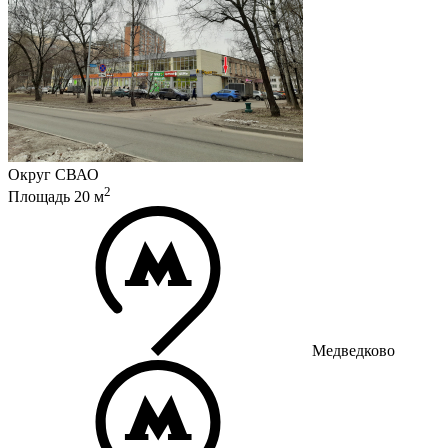
Округ
СВАО
2
Площадь
20
м
Медведково