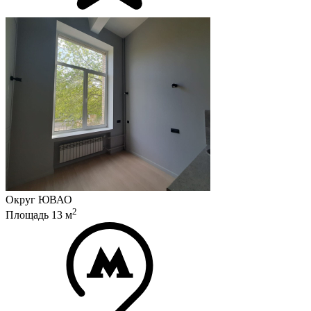
Округ
ЮВАО
2
Площадь
13
м