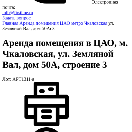
Электронная
почта:
info@firstline.ru
Задать вопрос
Главная
Аренда помещения
ЦАО
метро Чкаловская
ул.
Земляной Вал, дом 50Ас3
Аренда помещения в ЦАО, м.
Чкаловская, ул. Земляной
Вал, дом 50А, строение 3
Лот: АРТ1311-a