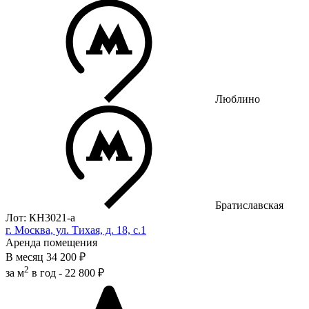
Люблино
Братиславская
Лот: КН3021-a
г. Москва, ул. Тихая, д. 18, с.1
Аренда помещения
В месяц
34 200 ₽
2
за м
в год -
22 800 ₽