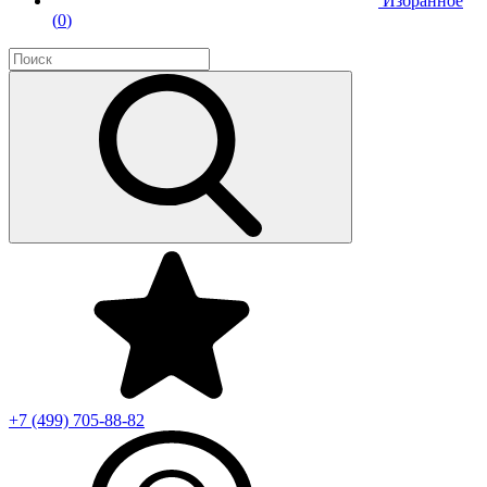
Избранное
(
0
)
+7 (499)
705-88-82