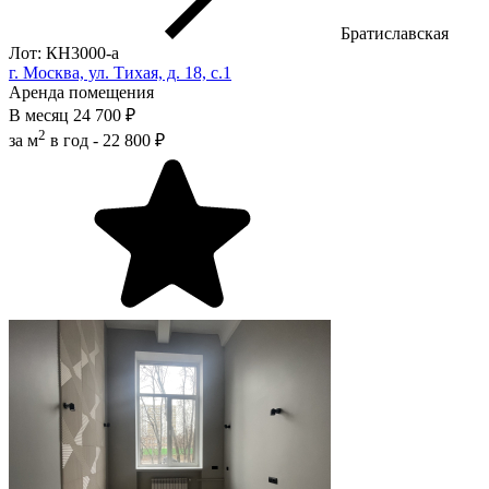
Братиславская
Лот: КН3000-a
г. Москва, ул. Тихая, д. 18, с.1
Аренда помещения
В месяц
24 700 ₽
2
за м
в год -
22 800 ₽