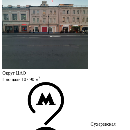
Округ
ЦАО
2
Площадь
107.90
м
Сухаревская