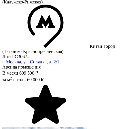
(Калужско-Рижская)
Китай-город
(Таганско-Краснопресненская)
Лот: РС3067-a
г. Москва, ул. Солянка, д. 2/1
Аренда помещения
В месяц
609 500 ₽
2
за м
в год -
60 000 ₽