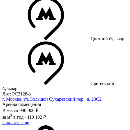
Цветной бульвар
Сретенский
бульвар
Лот: РС3128-a
г. Москва, ул. Большой Сухаревский пер., д. 23С2
Аренда помещения
В месяц
990 000 ₽
2
за м
в год -
110 102 ₽
Показать еще