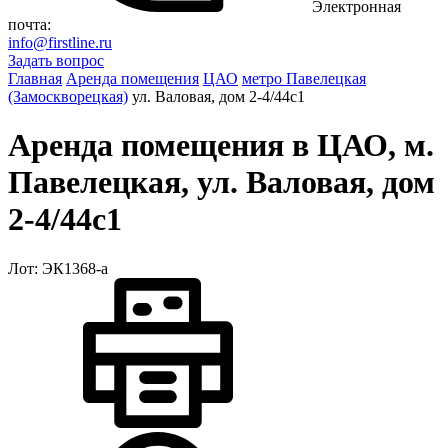
Электронная
почта:
info@firstline.ru
Задать вопрос
Главная
Аренда помещения
ЦАО
метро Павелецкая
(Замоскворецкая)
ул. Валовая, дом 2-4/44с1
Аренда помещения в ЦАО, м.
Павелецкая, ул. Валовая, дом
2-4/44с1
Лот: ЭК1368-a