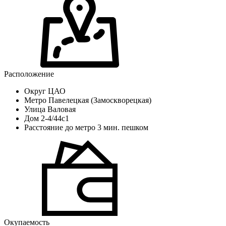
Расположение
Округ
ЦАО
Метро
Павелецкая (Замоскворецкая)
Улица
Валовая
Дом
2-4/44с1
Расстояние до метро
3 мин. пешком
Окупаемость