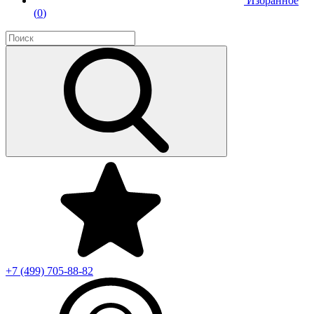
Избранное
(
0
)
+7 (499)
705-88-82