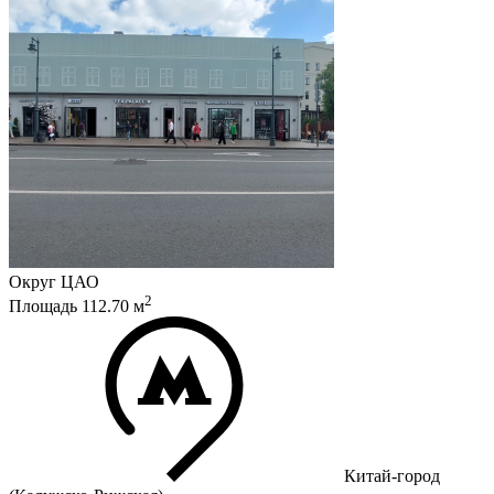
Округ
ЦАО
2
Площадь
112.70
м
Китай-город