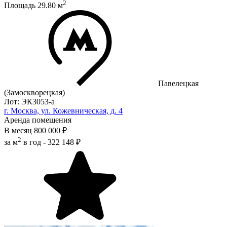
2
Площадь
29.80
м
Павелецкая
(Замоскворецкая)
Лот: ЭК3053-a
г. Москва, ул. Кожевническая, д. 4
Аренда помещения
В месяц
800 000 ₽
2
за м
в год -
322 148 ₽