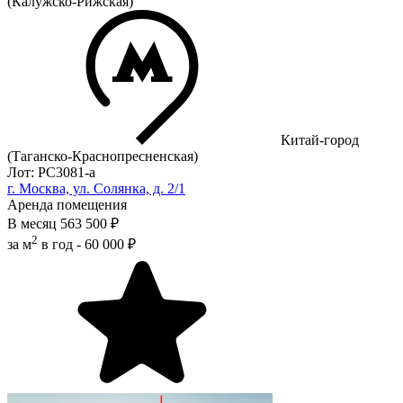
(Калужско-Рижская)
Китай-город
(Таганско-Краснопресненская)
Лот: РС3081-a
г. Москва, ул. Солянка, д. 2/1
Аренда помещения
В месяц
563 500 ₽
2
за м
в год -
60 000 ₽