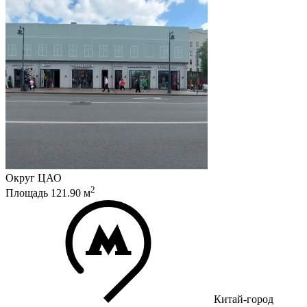
Округ
ЦАО
2
Площадь
121.90
м
Китай-город