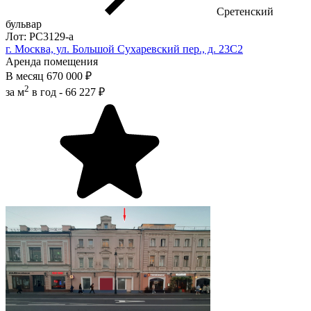
Сретенский
бульвар
Лот: РС3129-a
г. Москва, ул. Большой Сухаревский пер., д. 23С2
Аренда помещения
В месяц
670 000 ₽
2
за м
в год -
66 227 ₽