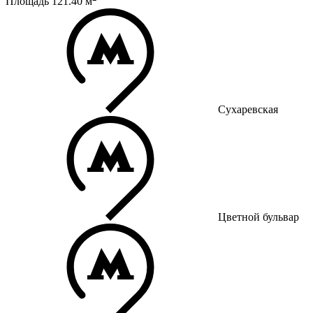
Площадь
121.40
м
Сухаревская
Цветной бульвар