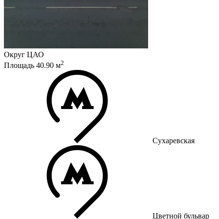
Округ
ЦАО
2
Площадь
40.90
м
Сухаревская
Цветной бульвар