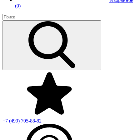
Избранное
(
0
)
+7 (499)
705-88-82