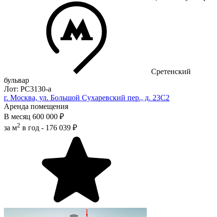
Сретенский
бульвар
Лот: РС3130-a
г. Москва, ул. Большой Сухаревский пер., д. 23С2
Аренда помещения
В месяц
600 000 ₽
2
за м
в год -
176 039 ₽