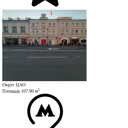
Округ
ЦАО
2
Площадь
107.90
м