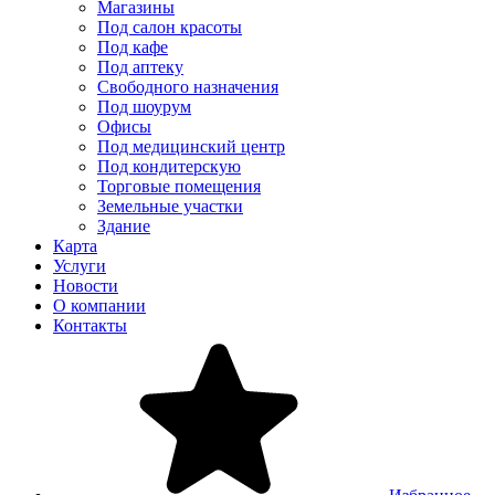
Магазины
Под салон красоты
Под кафе
Под аптеку
Свободного назначения
Под шоурум
Офисы
Под медицинский центр
Под кондитерскую
Торговые помещения
Земельные участки
Здание
Карта
Услуги
Новости
О компании
Контакты