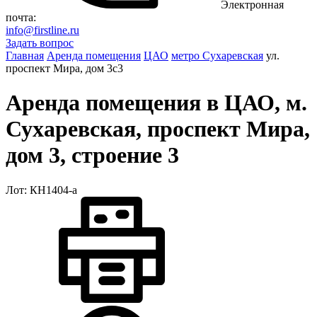
Электронная
почта:
info@firstline.ru
Задать вопрос
Главная
Аренда помещения
ЦАО
метро Сухаревская
ул.
проспект Мира, дом 3с3
Аренда помещения в ЦАО, м.
Сухаревская, проспект Мира,
дом 3, строение 3
Лот: КН1404-a