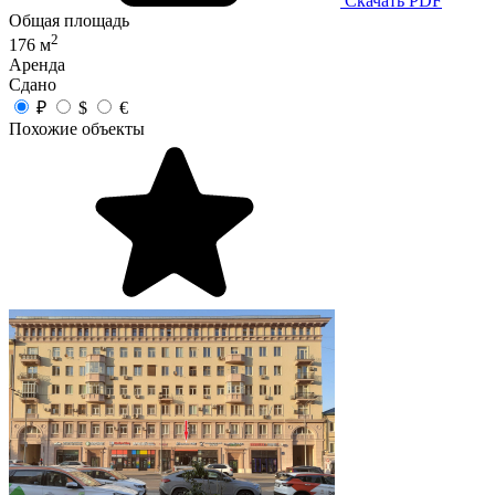
Скачать PDF
Общая площадь
2
176 м
Аренда
Сдано
₽
$
€
Похожие объекты