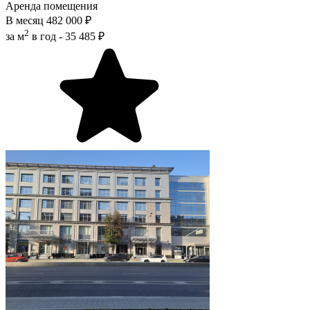
Аренда помещения
В месяц
482 000 ₽
2
за м
в год -
35 485 ₽