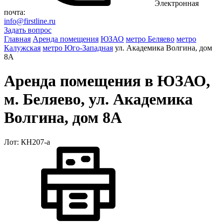
Электронная
почта:
info@firstline.ru
Задать вопрос
Главная
Аренда помещения
ЮЗАО
метро Беляево
метро
Калужская
метро Юго-Западная
ул. Академика Волгина, дом
8А
Аренда помещения в ЮЗАО,
м. Беляево, ул. Академика
Волгина, дом 8А
Лот: КН207-a