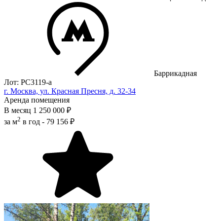
Баррикадная
Лот: РС3119-a
г. Москва, ул. Красная Пресня, д. 32-34
Аренда помещения
В месяц
1 250 000 ₽
2
за м
в год -
79 156 ₽