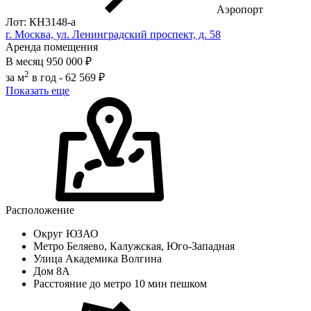
Аэропорт
Лот: КН3148-a
г. Москва, ул. Ленинградский проспект, д. 58
Аренда помещения
В месяц
950 000 ₽
2
за м
в год -
62 569 ₽
Показать еще
Расположение
Округ
ЮЗАО
Метро
Беляево, Калужская, Юго-Западная
Улица
Академика Волгина
Дом
8А
Расстояние до метро
10 мин пешком