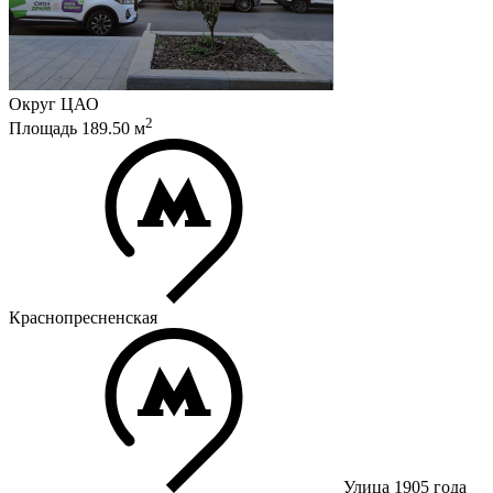
Округ
ЦАО
2
Площадь
189.50
м
Краснопресненская
Улица 1905 года