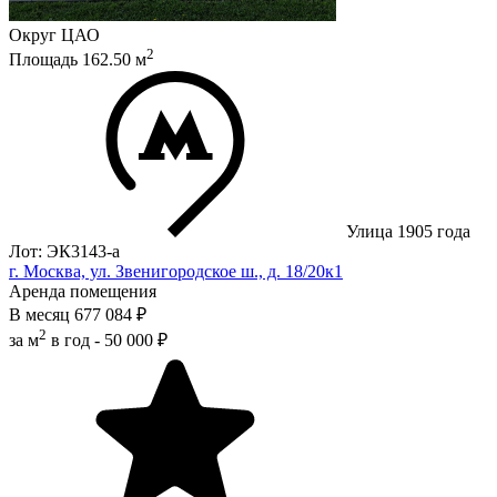
Округ
ЦАО
2
Площадь
162.50
м
Улица 1905 года
Лот: ЭК3143-a
г. Москва, ул. Звенигородское ш., д. 18/20к1
Аренда помещения
В месяц
677 084 ₽
2
за м
в год -
50 000 ₽