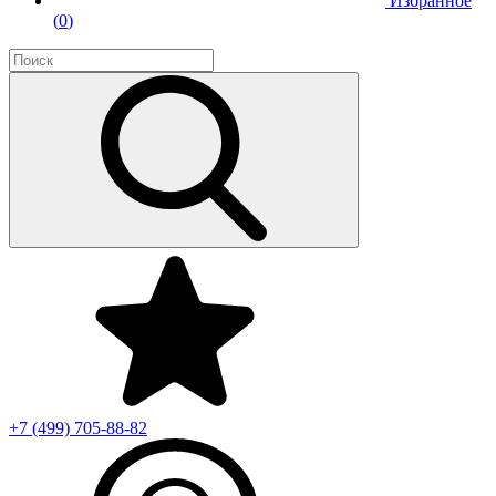
Избранное
(
0
)
+7 (499)
705-88-82