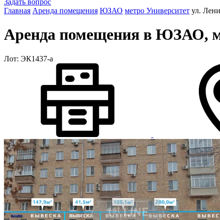
Задать вопрос
Главная
Аренда помещения
ЮЗАО
метро Университет
ул. Лен
Аренда помещения в ЮЗАО, м.
Лот: ЭК1437-a