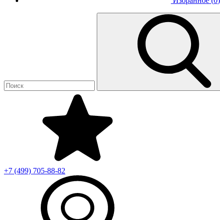
Избранное (
0
)
+7 (499)
705-88-82