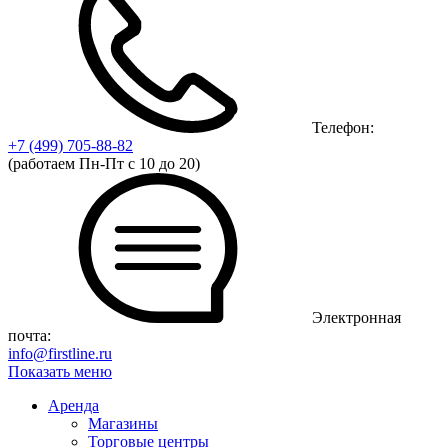
Телефон:
+7 (499)
705-88-82
(работаем Пн-Пт с 10 до 20)
Электронная
почта:
info@firstline.ru
Показать меню
Аренда
Магазины
Торговые центры