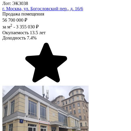
Лот: ЭК3038
г. Москва, ул. Богословский пер., д. 16/6
Продажа помещения
56 700 000 ₽
2
за м
-
3 355 030 ₽
Окупаемость
13.5 лет
Доходность
7.4%