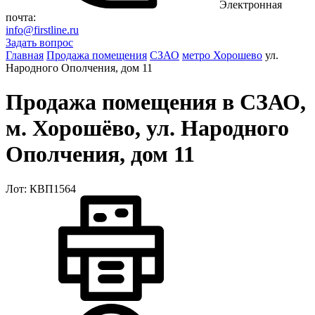
Электронная
почта:
info@firstline.ru
Задать вопрос
Главная
Продажа помещения
СЗАО
метро Хорошево
ул.
Народного Ополчения, дом 11
Продажа помещения в СЗАО,
м. Хорошёво, ул. Народного
Ополчения, дом 11
Лот: КВП1564