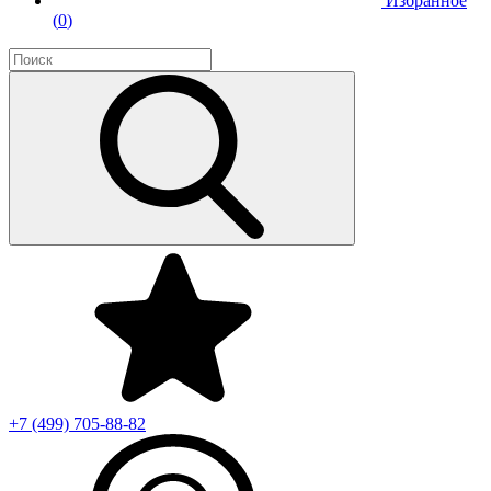
Избранное
(
0
)
+7 (499)
705-88-82