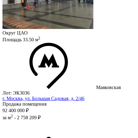
Округ
ЦАО
2
Площадь
33.50
м
Маяковская
Лот: ЭК3036
г. Москва, ул. Большая Садовая, д. 2/46
Продажа помещения
92 400 000 ₽
2
за м
-
2 758 209 ₽