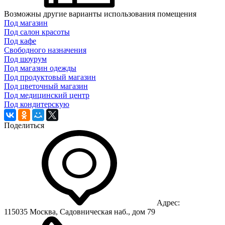
Возможны другие варианты использования помещения
Под магазин
Под салон красоты
Под кафе
Свободного назначения
Под шоурум
Под магазин одежды
Под продуктовый магазин
Под цветочный магазин
Под медицинский центр
Под кондитерскую
Поделиться
Адрес:
115035 Москва, Садовническая наб., дом 79