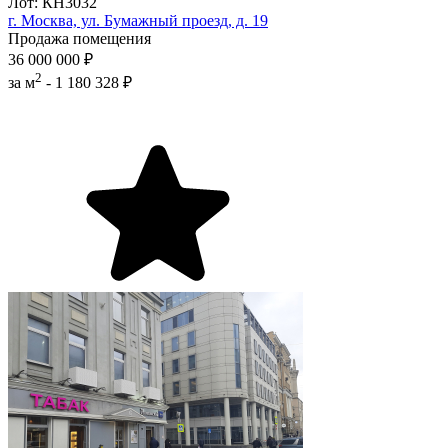
Лот: КН3032
г. Москва, ул. Бумажный проезд, д. 19
Продажа помещения
36 000 000 ₽
2
за м
-
1 180 328 ₽