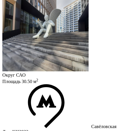
Округ
САО
2
Площадь
30.50
м
Савёловская