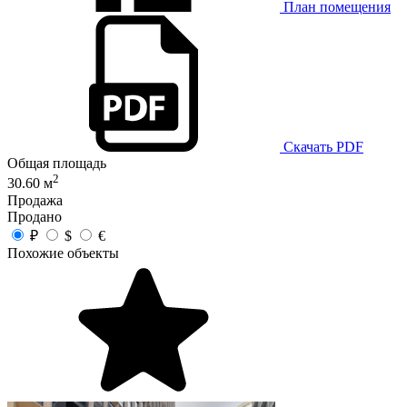
План помещения
Скачать PDF
Общая площадь
2
30.60 м
Продажа
Продано
₽
$
€
Похожие объекты