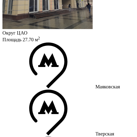
Округ
ЦАО
2
Площадь
27.70
м
Маяковская
Тверская